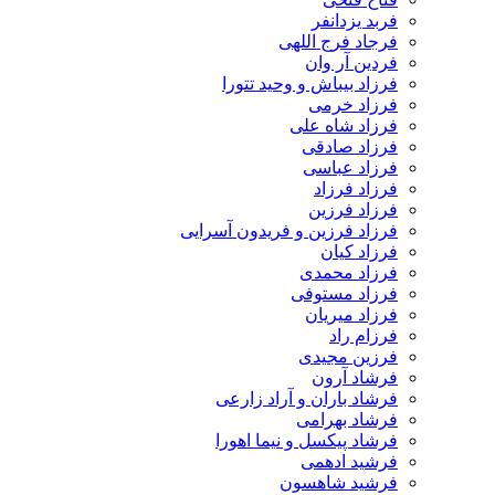
فربد یزدانفر
فرجاد فرج اللهی
فردین آر وان
فرزاد بیباش و وحید تتورا
فرزاد خرمی
فرزاد شاه علی
فرزاد صادقی
فرزاد عباسی
فرزاد فرزاد
فرزاد فرزین
فرزاد فرزین و فریدون آسرایی
فرزاد کیان
فرزاد محمدی
فرزاد مستوفی
فرزاد میریان
فرزام راد
فرزین مجیدی
فرشاد آرون
فرشاد باران و آراد زارعی
فرشاد بهرامی
فرشاد پیکسل و نیما اهورا
فرشید ادهمی
فرشید شاهسون