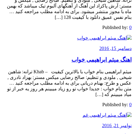
ترانه: شاهین شیخی , ملودی و تنظیم: صالح رضایی , میکس و
مستر: آرش پاکزاد این آهنگ از آهنگهای آلبوم تیک میباشد که بهمن
ماه با مجوز منتشر میشود. برای به ادامه مطلب مراجعه کنید …
بنام نفس عمیق دانلود با کیفیت 128 […]
Published by:
0
دسامبر 15, 2016
اهنگ میثم ابراهیمی خواب
میثم ابراهیمی بنام خواب با بالاترین کیفیت – Khab ترانه: شاهین
شیخی , ملودی و تنظیم: صالح رضایی میکس مستر: بهزاد نادری ,
عکس و طرح: بهنام دریانی برای به ادامه مطلب مراجعه کنید …
متن بنام خواب : جدیدا خواب تو رو زیاد میبینم هر روز یه خبر از تو
میاد میبینم که […]
Published by:
0
نوامبر 21, 2016