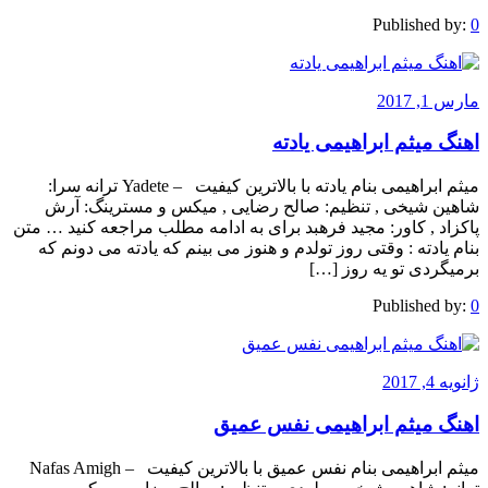
Published by:
0
مارس 1, 2017
اهنگ میثم ابراهیمی یادته
میثم ابراهیمی بنام یادته با بالاترین کیفیت – Yadete ترانه سرا:
شاهین شیخی , تنظیم: صالح رضایی , میکس و مسترینگ: آرش
پاکزاد , کاور: مجید فرهبد برای به ادامه مطلب مراجعه کنید … متن
بنام یادته : وقتی روز تولدم و هنوز می بینم که یادته می دونم که
برمیگردی تو یه روز […]
Published by:
0
ژانویه 4, 2017
اهنگ میثم ابراهیمی نفس عمیق
میثم ابراهیمی بنام نفس عمیق با بالاترین کیفیت – Nafas Amigh