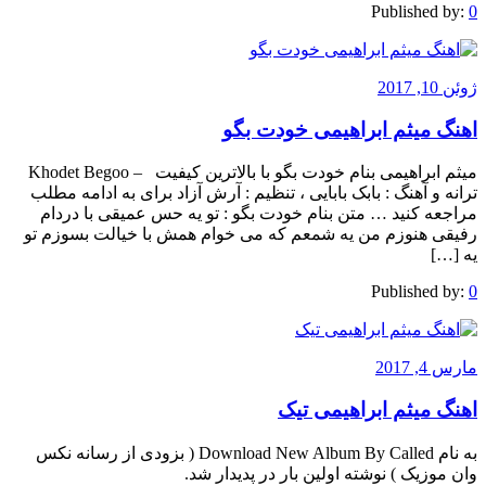
Published by:
0
ژوئن 10, 2017
اهنگ میثم ابراهیمی خودت بگو
میثم ابراهیمی بنام خودت بگو با بالاترین کیفیت – Khodet Begoo
ترانه و آهنگ : بابک بابایی ، تنظیم : آرش آزاد برای به ادامه مطلب
مراجعه کنید … متن بنام خودت بگو : تو یه حس عمیقی با دردام
رفیقی هنوزم من یه شمعم که می خوام همش با خیالت بسوزم تو
یه […]
Published by:
0
مارس 4, 2017
اهنگ میثم ابراهیمی تیک
به نام Download New Album By Called ( بزودی از رسانه نکس
وان موزیک ) نوشته اولین بار در پدیدار شد.