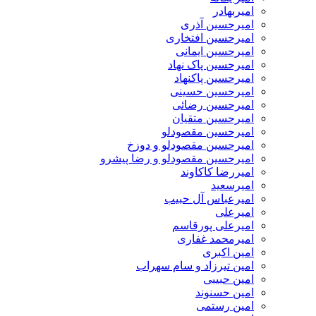
امیربهادر
امیرحسین آذری
امیرحسین افتخاری
امیرحسین ایمانی
امیرحسین پاک نهاد
امیرحسین پاکنهاد
امیرحسین حسینی
امیرحسین رضائی
امیرحسین متقیان
امیرحسین مقصودلو
امیرحسین مقصودلو و دوزخ
امیرحسین مقصودلو و رضا پیشرو
امیررضا کاکاوند
امیرسعید
امیرعباس آل حبیب
امیرعلی
امیرعلی پورقاسم
امیرمحمد غفاری
امین اکبری
امین تیرزاد و سام سهراب
امین حبیبی
امین حسنوند
امین رستمی