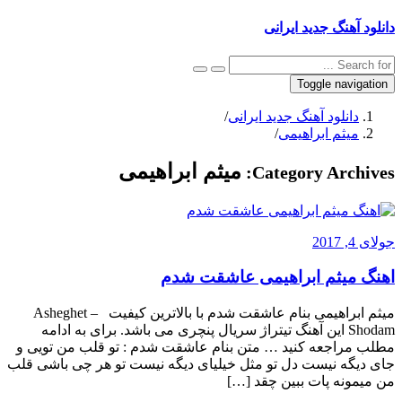
دانلود آهنگ جدید ایرانی
Toggle navigation
دانلود آهنگ جدید ایرانی
/
میثم ابراهیمی
/
میثم ابراهیمی
Category Archives:
جولای 4, 2017
اهنگ میثم ابراهیمی عاشقت شدم
میثم ابراهیمی بنام عاشقت شدم با بالاترین کیفیت – Asheghet
Shodam این آهنگ تیتراژ سریال پنچری می باشد. برای به ادامه
مطلب مراجعه کنید … متن بنام عاشقت شدم : تو قلب من تویی و
جای دیگه نیست دل تو مثل خیلیای دیگه نیست تو هر چی باشی قلب
من میمونه پات ببین چقد […]