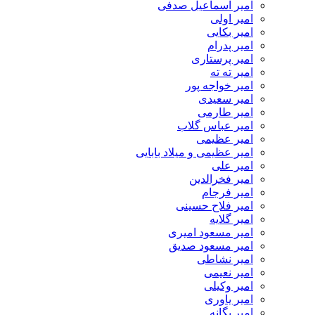
امیر اسماعیل صدفی
امیر اولی
امیر بکایی
امیر پدرام
امیر پرستاری
امیر ته ته
امیر خواجه پور
امیر سعیدی
امیر طارمی
امیر عباس گلاب
امیر عظیمی
امیر عظیمی و میلاد بابایی
امیر علی
امیر فخرالدین
امیر فرجام
امیر فلاح حسینی
امیر گلایه
امیر مسعود امیری
امیر مسعود صدیق
امیر نشاطی
امیر نعیمی
امیر وکیلی
امیر یاوری
امیر یگانه