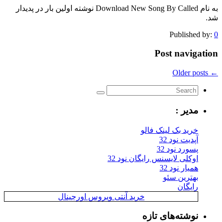
به نام Download New Song By Called نوشته اولین بار در پدیدار
شد.
Published by:
0
Post navigation
← Older posts
مدیر :
خرید بک لینک فالو
آپدیت نود 32
پسورد نود 32
اوکلی لایسنس رایگان نود 32
همیار نود 32
بهترین سئو
رایگان
خرید آنتی ویروس اورجینال
نوشته‌های تازه