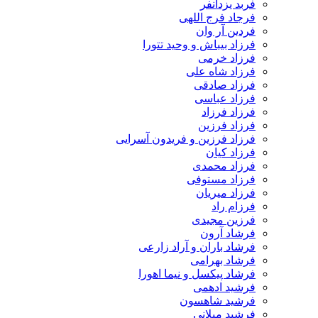
فربد یزدانفر
فرجاد فرج اللهی
فردین آر وان
فرزاد بیباش و وحید تتورا
فرزاد خرمی
فرزاد شاه علی
فرزاد صادقی
فرزاد عباسی
فرزاد فرزاد
فرزاد فرزین
فرزاد فرزین و فریدون آسرایی
فرزاد کیان
فرزاد محمدی
فرزاد مستوفی
فرزاد میریان
فرزام راد
فرزین مجیدی
فرشاد آرون
فرشاد باران و آراد زارعی
فرشاد بهرامی
فرشاد پیکسل و نیما اهورا
فرشید ادهمی
فرشید شاهسون
فرشید میلانی