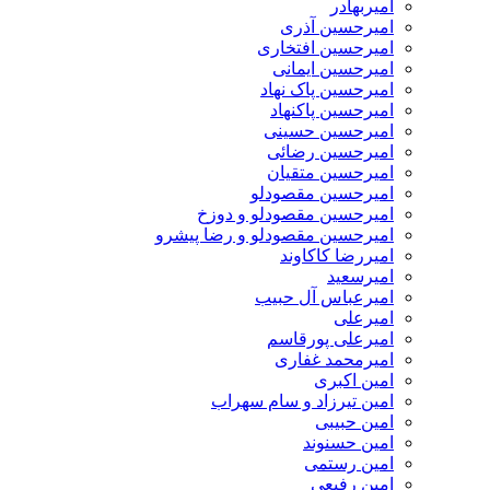
امیربهادر
امیرحسین آذری
امیرحسین افتخاری
امیرحسین ایمانی
امیرحسین پاک نهاد
امیرحسین پاکنهاد
امیرحسین حسینی
امیرحسین رضائی
امیرحسین متقیان
امیرحسین مقصودلو
امیرحسین مقصودلو و دوزخ
امیرحسین مقصودلو و رضا پیشرو
امیررضا کاکاوند
امیرسعید
امیرعباس آل حبیب
امیرعلی
امیرعلی پورقاسم
امیرمحمد غفاری
امین اکبری
امین تیرزاد و سام سهراب
امین حبیبی
امین حسنوند
امین رستمی
امین رفیعی