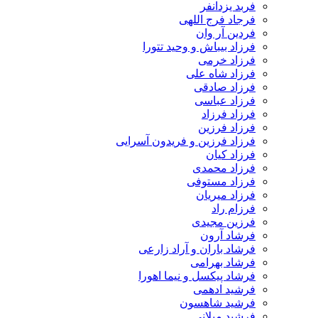
فربد یزدانفر
فرجاد فرج اللهی
فردین آر وان
فرزاد بیباش و وحید تتورا
فرزاد خرمی
فرزاد شاه علی
فرزاد صادقی
فرزاد عباسی
فرزاد فرزاد
فرزاد فرزین
فرزاد فرزین و فریدون آسرایی
فرزاد کیان
فرزاد محمدی
فرزاد مستوفی
فرزاد میریان
فرزام راد
فرزین مجیدی
فرشاد آرون
فرشاد باران و آراد زارعی
فرشاد بهرامی
فرشاد پیکسل و نیما اهورا
فرشید ادهمی
فرشید شاهسون
فرشید میلانی