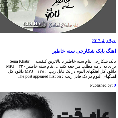
ابک شکارچی سنه خاطیر
بابک شکارچی بنام سنه خاطیر با بالاترین کیفیت – Sena Khatir
برای به ادامه مطلب مراجعه کنید … بنام سنه خاطیر MP3 – ۳۲۰
دانلود کل آهنگهای آلبوم در یک فایل زیپ : MP3 – ۱۲۸ دانلود کل
ر یک فایل زیپ : The post appeared first on .
Publis