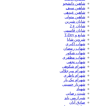
شاهین دانشجو
شاهین سیف
شاهین عبدهی
شاهین متولی
شایان شیرین
شایان ع 2
شایان قاسمی
شایع و T-Dey
شروین شایا
شهاب اکبری
شهاب رمضان
شهاب شکور
شهاب مظفری
شهاب نجفی
شهرام شکوهی
شهرام میرجلالی
شهرام ناظری
شهرام نیک یار
شهریار حسینی
شهیاد
شیث رضایی
شیرازیس باند
صادق آبان