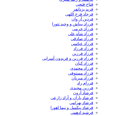
فتاح فتحی
فربد یزدانفر
فرجاد فرج اللهی
فردین آر وان
فرزاد بیباش و وحید تتورا
فرزاد خرمی
فرزاد شاه علی
فرزاد صادقی
فرزاد عباسی
فرزاد فرزاد
فرزاد فرزین
فرزاد فرزین و فریدون آسرایی
فرزاد کیان
فرزاد محمدی
فرزاد مستوفی
فرزاد میریان
فرزام راد
فرزین مجیدی
فرشاد آرون
فرشاد باران و آراد زارعی
فرشاد بهرامی
فرشاد پیکسل و نیما اهورا
فرشید ادهمی