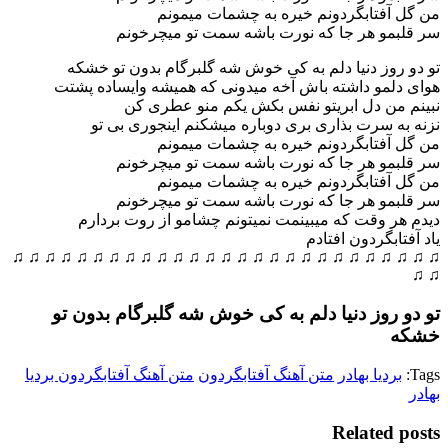
من گل آفتابگردونم خیره به چشمات میمونم
سر قلبمو هر جا که نورت باشه سمت تو میچرخونم
تو دو روز دنیا دلم به کی خوش شه گلبرگام بدون تو خشکه
هوای دلمو داشته باش آخه میدونی که همیشه وایساده پشتت
نبینم من دل ابریتو نفس بکش یکم منو عطری کن
نزنه به سرت بذاری بری دوباره میشکنم اینجوری بی تو
من گل آفتابگردونم خیره به چشمات میمونم
سر قلبمو هر جا که نورت باشه سمت تو میچرخونم
من گل آفتابگردونم خیره به چشمات میمونم
سر قلبمو هر جا که نورت باشه سمت تو میچرخونم
دیدم هر وقت که میبینمت نمیتونم چشامو از روت بردارم
یاد آفتابگردون افتادم
♫ ♫ ♫ ♫ ♫ ♫ ♫ ♫ ♫ ♫ ♫ ♫ ♫ ♫ ♫ ♫ ♫ ♫ ♫ ♫ ♫ ♫ ♫ ♫ ♫ ♫ ♫
♫ ♫
تو دو روز دنیا دلم به کی خوش شه گلبرگام بدون تو
خشکه
Tags:
بردیا بهادر
متن آهنگ آفتابگردون
متن آهنگ آفتابگردون بردیا
بهادر
Related posts