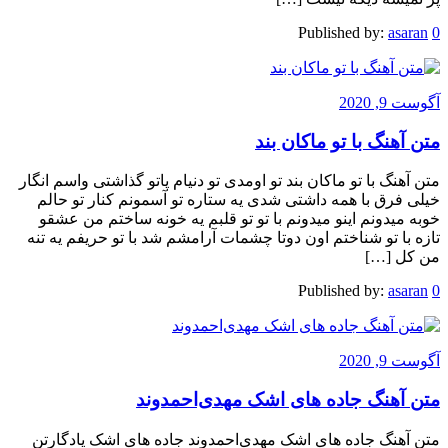
Published by:
asaran
0
آگوست 9, 2020
متن آهنگ با تو ماکان بند
متن آهنگ با تو ماکان بند تو اومدی تو دنیام پاتو گذاشتی واسم انگار
خیلی فرق با همه داشتی شدی یه ستاره تو آسمونم کنار تو حالم
خوبه میدونم اینو میدونم با تو تو قلبم یه خونه ساختم من عشقو
تازه با تو شناختم اون دوتا چشمات آرامشم شد با تو حریفم یه تنه
من کل […]
Published by:
asaran
0
آگوست 9, 2020
متن آهنگ جاده های اشک مهدی‌احمدوند
متن آهنگ جاده های اشک مهدی‌احمدوند جاده های اشک یادگارتن