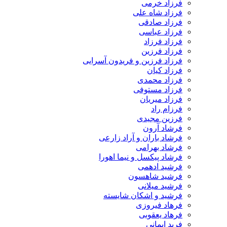
فرزاد خرمی
فرزاد شاه علی
فرزاد صادقی
فرزاد عباسی
فرزاد فرزاد
فرزاد فرزین
فرزاد فرزین و فریدون آسرایی
فرزاد کیان
فرزاد محمدی
فرزاد مستوفی
فرزاد میریان
فرزام راد
فرزین مجیدی
فرشاد آرون
فرشاد باران و آراد زارعی
فرشاد بهرامی
فرشاد پیکسل و نیما اهورا
فرشید ادهمی
فرشید شاهسون
فرشید میلانی
فرشید و اشکان شایسته
فرهاد فیروزی
فرهاد یعقوبی
فرید ایمانی