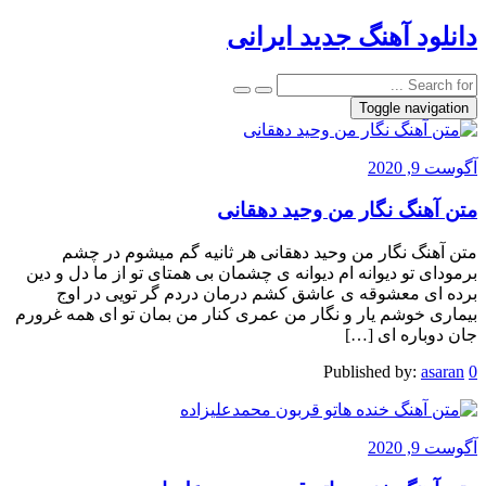
دانلود آهنگ جدید ایرانی
Toggle navigation
آگوست 9, 2020
متن آهنگ نگار من وحید دهقانی
متن آهنگ نگار من وحید دهقانی هر ثانیه گم میشوم در چشم
برمودای تو دیوانه ام دیوانه ی چشمان بی همتای تو از ما دل و دین
برده ای معشوقه ی عاشق کشم درمان دردم گر تویی در اوج
بیماری خوشم یار و نگار من عمری کنار من بمان تو ای همه غرورم
جان دوباره ای […]
Published by:
asaran
0
آگوست 9, 2020