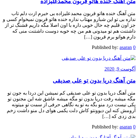
متن آهنگ خنده هاتو قربون محمدعلیزاده
متن آهنگ خنده هاتو قربون محمدعلیزاده بی خبرم ازت دلم تاب
نداره بی تو این شبارو مهتاب نداره خنده هاتو قربون نمیخوام کسی و
جز اون قلبم چه حال خوبی داره با اون اصلا مگه داریم قشنگ تر از
داشتنت هم تو میدونی هم من چه خوبه دوست داشتنت منی که
دارم هواتو برم قربون […]
Published by:
asaran
0
آگوست 9, 2020
متن آهنگ دریا بدون تو علی صدیقی
متن آهنگ دریا بدون تو علی صدیقی کم نمیشن این دردا به جون تو
مگه میشه رفت دریا بدون تو مگه میشه عاشق شه این مجنون تو
یکی نیست درد منو بگه به تو یه نگاهی حرفی از سمت تو میتونه
آرومش کنه این دیوونتو کاش دلت یکمی هوای دل منو داشت زخم
بدی زدی که […]
Published by:
asaran
0