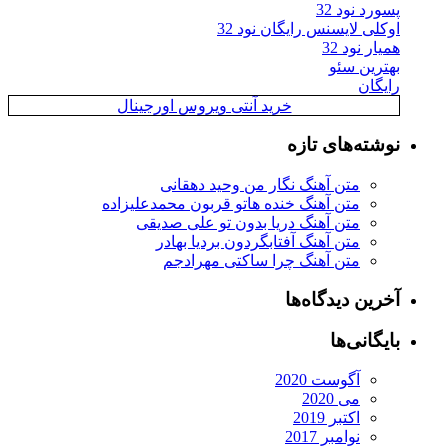
پسورد نود 32
اوکلی لایسنس رایگان نود 32
همیار نود 32
بهترین سئو
رایگان
خرید آنتی ویروس اورجینال
نوشته‌های تازه
متن آهنگ نگار من وحید دهقانی
متن آهنگ خنده هاتو قربون محمدعلیزاده
متن آهنگ دریا بدون تو علی صدیقی
متن آهنگ آفتابگردون بردیا بهادر
متن آهنگ چرا ساکتی مهرادجم
آخرین دیدگاه‌ها
بایگانی‌ها
آگوست 2020
می 2020
اکتبر 2019
نوامبر 2017