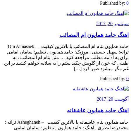
Published by:
0
سپتامبر 20, 2017
اهنگ حامد همایون ام المصائب
حامد همایون بنام ام المصائب با بالاترین کیفیت – Om Almasaeb
ترانه: سهیل حسینی , موزیک: حامد همایون , تنظیم: سامان امامی
برای به ادامه مطلب مراجعه کنید … متن بنام ام المصائب : به
طفلی که خون از گلویش چکید ستم را به سلابه خواهم کشید بر این
غم مگر میشود صبر کرد […]
Published by:
0
آگوست 20, 2017
اهنگ حامد همایون عاشقانه
حامد همایون بنام عاشقانه با بالاترین کیفیت – Asheghaneh ترانه :
محمدرضا نظری , آهنگ : حامد همایون , تنظیم : سامان امامی