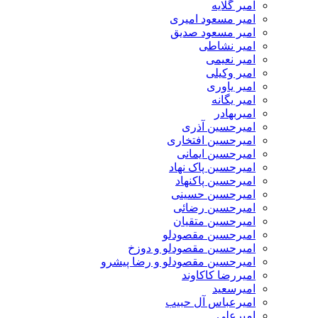
امیر گلایه
امیر مسعود امیری
امیر مسعود صدیق
امیر نشاطی
امیر نعیمی
امیر وکیلی
امیر یاوری
امیر یگانه
امیربهادر
امیرحسین آذری
امیرحسین افتخاری
امیرحسین ایمانی
امیرحسین پاک نهاد
امیرحسین پاکنهاد
امیرحسین حسینی
امیرحسین رضائی
امیرحسین متقیان
امیرحسین مقصودلو
امیرحسین مقصودلو و دوزخ
امیرحسین مقصودلو و رضا پیشرو
امیررضا کاکاوند
امیرسعید
امیرعباس آل حبیب
امیرعلی