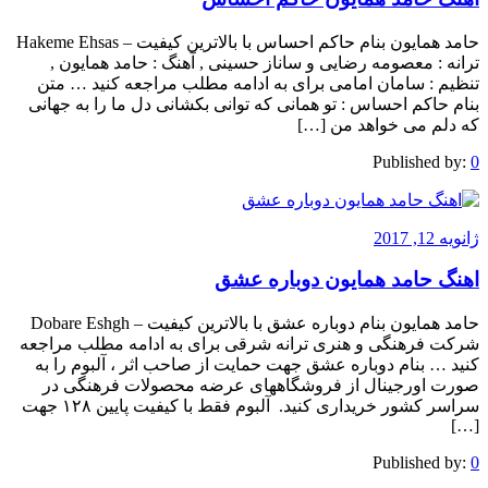
حامد همایون بنام حاکم احساس با بالاترین کیفیت – Hakeme Ehsas
ترانه : معصومه رضایی و ساناز حسینی , آهنگ : حامد همایون ,
تنظیم : سامان امامی برای به ادامه مطلب مراجعه کنید … متن
بنام حاکم احساس : تو همانی که توانی بکشانی دل ما را به جهانی
که دلم می خواهد من […]
Published by:
0
ژانویه 12, 2017
اهنگ حامد همایون دوباره عشق
حامد همایون بنام دوباره عشق با بالاترین کیفیت – Dobare Eshgh
شرکت فرهنگی و هنری ترانه شرقی برای به ادامه مطلب مراجعه
کنید … بنام دوباره عشق جهت حمایت از صاحب اثر ، آلبوم را به
صورت اورجینال از فروشگاههای عرضه محصولات فرهنگی در
سراسر کشور خریداری کنید. آلبوم فقط با کیفیت پایین ۱۲۸ جهت
[…]
Published by:
0