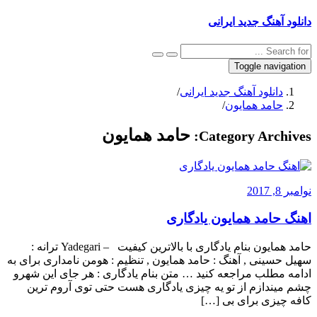
دانلود آهنگ جدید ایرانی
Toggle navigation
دانلود آهنگ جدید ایرانی
/
حامد همایون
/
حامد همایون
Category Archives:
نوامبر 8, 2017
اهنگ حامد همایون یادگاری
حامد همایون بنام یادگاری با بالاترین کیفیت – Yadegari ترانه :
سهیل حسینی , آهنگ : حامد همایون , تنظیم : هومن نامداری برای به
ادامه مطلب مراجعه کنید … متن بنام یادگاری : هر جای این شهرو
چشم میندازم از تو یه چیزی یادگاری هست حتی توی آروم ترین
کافه چیزی برای بی […]