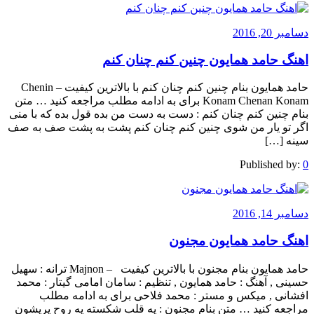
دسامبر 20, 2016
اهنگ حامد همایون چنین کنم چنان کنم
حامد همایون بنام چنین کنم چنان کنم با بالاترین کیفیت – Chenin
Konam Chenan Konam برای به ادامه مطلب مراجعه کنید … متن
بنام چنین کنم چنان کنم : دست به دست من بده قول بده که با منی
اگر تو یار من شوی چنین کنم چنان کنم پشت به پشت صف به صف
سینه […]
Published by:
0
دسامبر 14, 2016
اهنگ حامد همایون مجنون
حامد همایون بنام مجنون با بالاترین کیفیت – Majnon ترانه : سهیل
حسینی , آهنگ : حامد همایون , تنظیم : سامان امامی گیتار : محمد
افشانی , میکس و مستر : محمد فلاحی برای به ادامه مطلب
مراجعه کنید … متن بنام مجنون : یه قلب شکسته یه روح پریشون