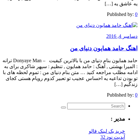
یه عاشق یه […]
Published by:
0
دسامبر 4, 2016
اهنگ حامد همایون دنیای من
حامد همایون بنام دنیای من با بالاترین کیفیت – Donyaye Man ترانه
: المیرا بهشتی , آهنگ : حامد همایون , تنظیم : سپهر شاکری برای به
ادامه مطلب مراجعه کنید … متن بنام دنیای من : تموم لحظه های با
تو بودن تداعیه یه احساس عجیب تو تعبیر کدوم رویام هستی کجای
زندگیم […]
Published by:
0
مدیر :
خرید بک لینک فالو
آپدیت نود 32