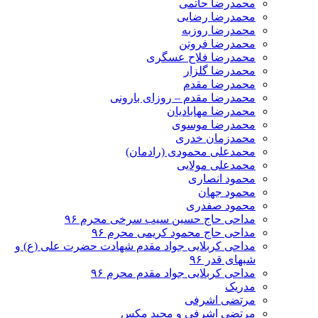
محمدرضا حاتمی
محمدرضا رضایی
محمدرضا روزبه
محمدرضا فروتن
محمدرضا فلاح عسگری
محمدرضا گلزار
محمدرضا مقدم
محمدرضا مقدم – روزای بارونی
محمدرضا مهابادیان
محمدرضا موسوی
محمدزمان خدری
محمدعلی محمودی (رادمان)
محمدعلی مولایی
محمود انصاری
محمود جهان
محمود صفدری
مداحی حاج حسین سیب سرخی محرم ۹۶
مداحی حاج محمود کریمی محرم ۹۶
مداحی کربلایی جواد مقدم شهادت حضرت علی (ع) و
شبهای قدر ۹۶
مداحی کربلایی جواد مقدم محرم ۹۶
مدریک
مرتضی اشرفی
مرتضی اشرفی و مجید مکس