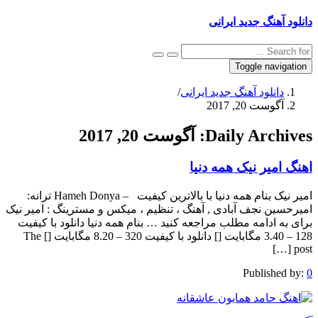
دانلود آهنگ جدید ایرانی
Toggle navigation
دانلود آهنگ جدید ایرانی
/
آگوست 20, 2017
Daily Archives:
آگوست 20, 2017
اهنگ امیر نیک همه دنیا
امیر نیک بنام همه دنیا با بالاترین کیفیت – Hameh Donya ترانه:
امیرحسین نجف آبادی , آهنگ ، تنظیم ، میکس و مسترینگ : امیر نیک
برای به ادامه مطلب مراجعه کنید … بنام همه دنیا دانلود با کیفیت
128 – 3.40 مگابایت [] دانلود با کیفیت 320 – 8.20 مگابایت [] The
post […]
Published by:
0