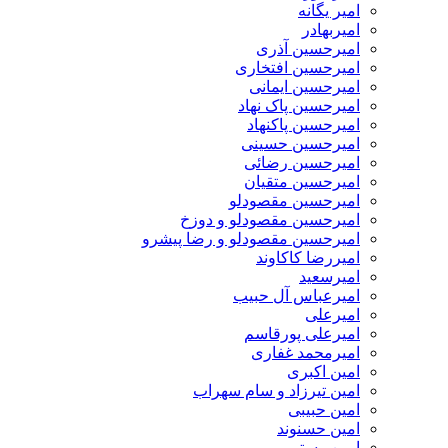
امیر یگانه
امیربهادر
امیرحسین آذری
امیرحسین افتخاری
امیرحسین ایمانی
امیرحسین پاک نهاد
امیرحسین پاکنهاد
امیرحسین حسینی
امیرحسین رضائی
امیرحسین متقیان
امیرحسین مقصودلو
امیرحسین مقصودلو و دوزخ
امیرحسین مقصودلو و رضا پیشرو
امیررضا کاکاوند
امیرسعید
امیرعباس آل حبیب
امیرعلی
امیرعلی پورقاسم
امیرمحمد غفاری
امین اکبری
امین تیرزاد و سام سهراب
امین حبیبی
امین حسنوند
امین رستمی