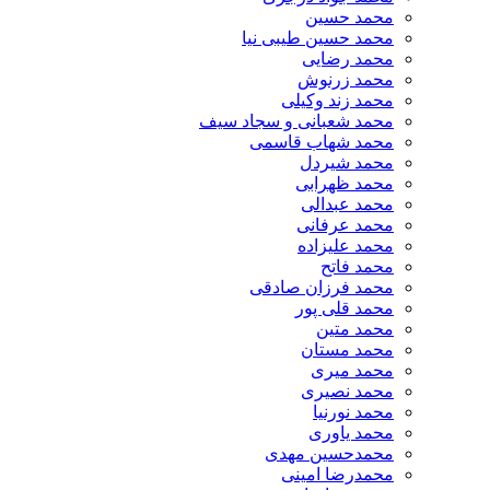
محمد حسین
محمد حسین طیبی نیا
محمد رضایی
محمد زرنوش
محمد زند وکیلی
محمد شعبانی و سجاد سیف
محمد شهاب قاسمی
​محمد شیردل
محمد ظهرابی
محمد عبدالی
محمد عرفانی
محمد علیزاده
محمد فاتح
محمد فرزان صادقی
محمد قلی پور
محمد متین
محمد مستان
محمد میری
محمد نصیری
محمد نورنیا
محمد یاوری
محمدحسین مهدی
محمدرضا امینی