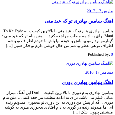
مارس 17, 2017
اهنگ بنیامین بهادری تو که عید منی
بنیامین بهادری بنام تو که عید منی با بالاترین کیفیت – To Ke Eyde
Mani برای به ادامه مطلب مراجعه کنید … متن بنام تو که عید منی :
گیتارمو بردارمو بیا باش با خودم بیا باش تا خودم اطراف تو باشم
اطراف تو هی عطر بپاشم من حال خوشی دارم تو فکر همین […]
Published by:
0
دسامبر 17, 2016
اهنگ بنیامین بهادری دوری
بنیامین بهادری بنام دوری با بالاترین کیفیت – Dori این آهنگ تیتراژ
میانی فیلم می باشد. برای به ادامه مطلب مراجعه کنید … متن بنام
دوری : اگه از پیش من دوری به این دوری تو مجبوری میدونم زنده
ای اما میدونم زنده در گوری به دام افتادی بدجوری میری یه گوشه
میشینی پنهون اشک […]