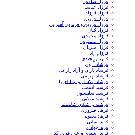
فرزاد صادقی
فرزاد عباسی
فرزاد فرزاد
فرزاد فرزین
فرزاد فرزین و فریدون آسرایی
فرزاد کیان
فرزاد محمدی
فرزاد مستوفی
فرزاد میریان
فرزام راد
فرزین مجیدی
فرشاد آرون
فرشاد باران و آراد زارعی
فرشاد بهرامی
فرشاد پیکسل و نیما اهورا
فرشید ادهمی
فرشید شاهسون
فرشید میلانی
فرشید و اشکان شایسته
فرهاد فیروزی
فرهاد یعقوبی
فرید ایمانی
فرید جوادی
فرید رشیدی و علی فرین کیا