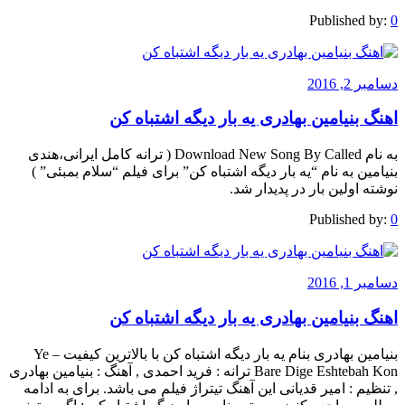
Published by:
0
دسامبر 2, 2016
اهنگ بنیامین بهادری یه بار دیگه اشتباه کن
به نام Download New Song By Called ( ترانه کامل ایرانی،هندی
بنیامین به نام “یه بار دیگه اشتباه کن” برای فیلم “سلام بمبئی” )
نوشته اولین بار در پدیدار شد.
Published by:
0
دسامبر 1, 2016
اهنگ بنیامین بهادری یه بار دیگه اشتباه کن
بنیامین بهادری بنام یه بار دیگه اشتباه کن با بالاترین کیفیت – Ye
Bare Dige Eshtebah Kon ترانه : فرید احمدی , آهنگ : بنیامین بهادری
, تنظیم : امیر قدیانی این آهنگ تیتراژ فیلم می باشد. برای به ادامه