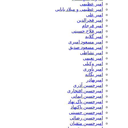
امیر عظیمی
امیر عظیمی و میلاد بابایی
امیر علی
امیر فخرالدین
امیر فرجام
امیر فلاح حسینی
امیر گلایه
امیر مسعود امیری
امیر مسعود صدیق
امیر نشاطی
امیر نعیمی
امیر وکیلی
امیر یاوری
امیر یگانه
امیربهادر
امیرحسین آذری
امیرحسین افتخاری
امیرحسین ایمانی
امیرحسین پاک نهاد
امیرحسین پاکنهاد
امیرحسین حسینی
امیرحسین رضائی
امیرحسین متقیان