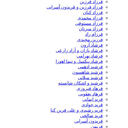
فرزاد فرزین
فرزاد فرزین و فریدون آسرایی
فرزاد کیان
فرزاد محمدی
فرزاد مستوفی
فرزاد میریان
فرزام راد
فرزین مجیدی
فرشاد آرون
فرشاد باران و آراد زارعی
فرشاد بهرامی
فرشاد پیکسل و نیما اهورا
فرشید ادهمی
فرشید شاهسون
فرشید میلانی
فرشید و اشکان شایسته
فرهاد فیروزی
فرهاد یعقوبی
فرید ایمانی
فرید جوادی
فرید رشیدی و علی فرین کیا
فرید صالحی
فریدون آسرایی
فریمن