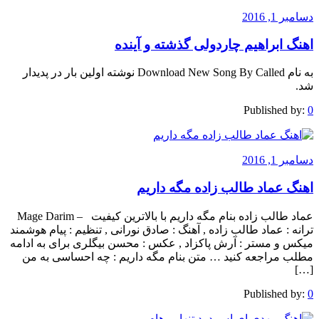
دسامبر 1, 2016
اهنگ ابراهیم چاردولی گذشته و آینده
به نام Download New Song By Called نوشته اولین بار در پدیدار
شد.
Published by:
0
دسامبر 1, 2016
اهنگ عماد طالب زاده مگه داریم
عماد طالب زاده بنام مگه داریم با بالاترین کیفیت – Mage Darim
ترانه : عماد طالب زاده , آهنگ : صادق نورانی , تنظیم : پیام هوشمند
میکس و مستر : آرش پاکزاد , عکس : محسن بیگلری برای به ادامه
مطلب مراجعه کنید … متن بنام مگه داریم : چه احساسی به من
[…]
Published by:
0