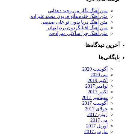
متن آهنگ نگار من وحید دهقانی
متن آهنگ خنده هاتو قربون محمدعلیزاده
متن آهنگ دریا بدون تو علی صدیقی
متن آهنگ آفتابگردون بردیا بهادر
متن آهنگ چرا ساکتی مهرادجم
آخرین دیدگاه‌ها
بایگانی‌ها
آگوست 2020
می 2020
اکتبر 2019
نوامبر 2017
اکتبر 2017
سپتامبر 2017
آگوست 2017
جولای 2017
ژوئن 2017
می 2017
آوریل 2017
مارس 2017