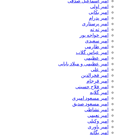
امیر اسماعیل صدفی
امیر اولی
امیر بکایی
امیر پدرام
امیر پرستاری
امیر ته ته
امیر خواجه پور
امیر سعیدی
امیر طارمی
امیر عباس گلاب
امیر عظیمی
امیر عظیمی و میلاد بابایی
امیر علی
امیر فخرالدین
امیر فرجام
امیر فلاح حسینی
امیر گلایه
امیر مسعود امیری
امیر مسعود صدیق
امیر نشاطی
امیر نعیمی
امیر وکیلی
امیر یاوری
امیر یگانه