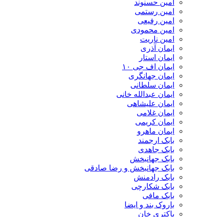
امین حسنوند
امین رستمی
امین رفیعی
امین محمودی
امین ناریت
ایمان آذری
ایمان استار
ایمان اف جی ۱۰
ایمان جهانگری
ایمان سلطانی
ایمان عبدالله خانی
ایمان علیشاهی
ایمان غلامی
ایمان کریمی
ایمان ماهرو
بابک ارجمند
بابک جاهدی
بابک جهانبخش
بابک جهانبخش و رضا صادقی
بابک رادمنش
بابک شکارچی
بابک مافی
باروک بند و ایضا
باکتری خان