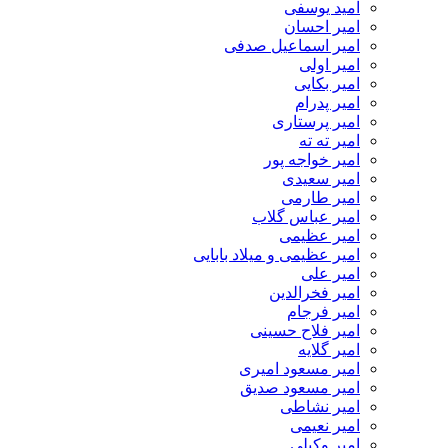
امید یوسفی
امیر احسان
امیر اسماعیل صدفی
امیر اولی
امیر بکایی
امیر پدرام
امیر پرستاری
امیر ته ته
امیر خواجه پور
امیر سعیدی
امیر طارمی
امیر عباس گلاب
امیر عظیمی
امیر عظیمی و میلاد بابایی
امیر علی
امیر فخرالدین
امیر فرجام
امیر فلاح حسینی
امیر گلایه
امیر مسعود امیری
امیر مسعود صدیق
امیر نشاطی
امیر نعیمی
امیر وکیلی