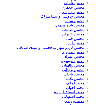
محسن تاجیک
محسن جعفری
محسن چاوشی
محسن چاوشی و سینا سرلک
محسن سالم
محسن شاه محمدی
محسن صالحی
محسن علیزاده
محسن قمی
محسن لرد
محسن لرد و سهراب فخیمی و مهدی صادقی
محسن محبوبی
محسن مهراد
محسن موسوی
محسن والهیان
محسن وجدانی
محسن یاحقی
محسن یگانه
محمد اچ اف
محمد اخوان
محمد اسماعیل زاده
محمد اصفهانی
محمد بهرامی