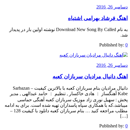
دسامبر 26, 2016
اهنگ فرشاد بهرامی اشتباه
به نام Download New Song By Called نوشته اولین بار در پدیدار
شد.
Published by:
0
دسامبر 26, 2016
اهنگ دانیال مرادیان سربازان کعبه
دانیال مرادیان بنام سربازان کعبه با بالاترین کیفیت – Sarbazan
Kabe آهنگساز ： هادی خاکسار , تنظیم ： حامد عبدالهی , مدیر
پخش : سهیل نوری زاد موزیک سربازان کعبه آهنگی حماسی
میباشد،که با همکاری سپاه پاسداران تهیه شده است. برای به ادامه
مطلب مراجعه کنید … بنام سربازان کعبه دانلود با کیفیت 128 –
[…]
Published by:
0