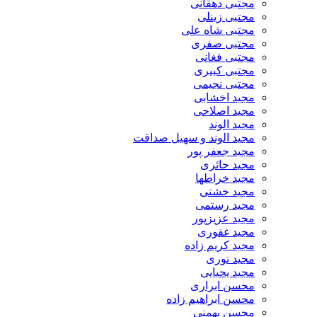
مجتبی دهقانی
مجتبی زینلی
مجتبی شاه علی
مجتبی صفری
مجتبی فغانی
مجتبی کبیری
مجتبی نجیمی
مجید اخشابی
مجید اصلاحی
مجید الوند‎
مجید الوند و سهیل صداقت
مجید جعفر پور
مجید حائری
مجید خراطها
مجید خشتی
مجید رستمی
مجید عزیزپور
مجید غفوری
مجید کریم زاده
مجید نوری
مجید یحیایی
محسن ابراری
محسن ابراهیم زاده
محسن بهمنی