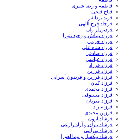
فاطمه و رضا شیری
فتاح فتحی
فربد یزدانفر
فرجاد فرج اللهی
فردین آر وان
فرزاد بیباش و وحید تتورا
فرزاد خرمی
فرزاد شاه علی
فرزاد صادقی
فرزاد عباسی
فرزاد فرزاد
فرزاد فرزین
فرزاد فرزین و فریدون آسرایی
فرزاد کیان
فرزاد محمدی
فرزاد مستوفی
فرزاد میریان
فرزام راد
فرزین مجیدی
فرشاد آرون
فرشاد باران و آراد زارعی
فرشاد بهرامی
فرشاد پیکسل و نیما اهورا