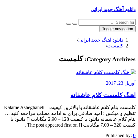
دانلود آهنگ جدید ایرانی
Toggle navigation
دانلود آهنگ جدید ایرانی
/
کلمست
/
کلمست
Category Archives:
آوریل 23, 2017
اهنگ کلمست کلام عاشقانه
کلمست بنام کلام عاشقانه با بالاترین کیفیت – Kalame Asheghaneh
تنظیم و میکس : امید صادقی برای به ادامه مطلب مراجعه کنید …
بنام کلام عاشقانه دانلود با کیفیت 128 – 2.90 مگابایت [] دانلود با
کیفیت 320 – 7.00 مگابایت [] The post appeared first on .
Published by:
0