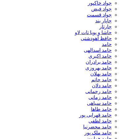
جواد خاکپور
جواد فیض
جواد قسمت
چاپار بند
چارتار
حاشا و پویا تات لاو
حافظ آهودشتی
حامد
حامد اسدالهی
حامد اکبری
حامد برادران
حامد بهروزی
حامد پهلان
حامد حاتم
حامد دلان
حامد رحمانی
حامد زمانی
حامد سیاهی
حامد طاها
حامد قهرایی پور
حامد لطفی
حامد محضرنیا
حامد ملک پور
حامد همایون