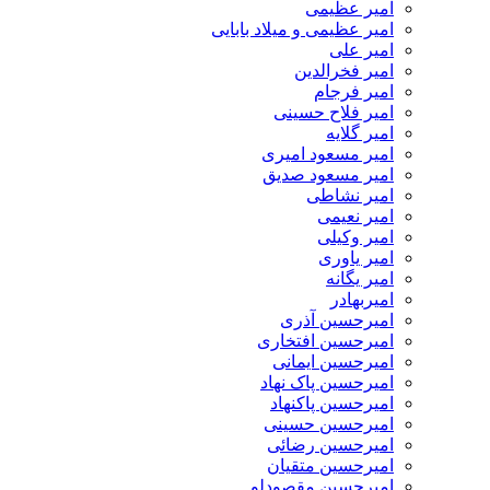
امیر عظیمی
امیر عظیمی و میلاد بابایی
امیر علی
امیر فخرالدین
امیر فرجام
امیر فلاح حسینی
امیر گلایه
امیر مسعود امیری
امیر مسعود صدیق
امیر نشاطی
امیر نعیمی
امیر وکیلی
امیر یاوری
امیر یگانه
امیربهادر
امیرحسین آذری
امیرحسین افتخاری
امیرحسین ایمانی
امیرحسین پاک نهاد
امیرحسین پاکنهاد
امیرحسین حسینی
امیرحسین رضائی
امیرحسین متقیان
امیرحسین مقصودلو