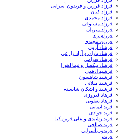
فرزاد فرزین و فریدون آسرایی
فرزاد کیان
فرزاد محمدی
فرزاد مستوفی
فرزاد میریان
فرزام راد
فرزین مجیدی
فرشاد آرون
فرشاد باران و آراد زارعی
فرشاد بهرامی
فرشاد پیکسل و نیما اهورا
فرشید ادهمی
فرشید شاهسون
فرشید میلانی
فرشید و اشکان شایسته
فرهاد فیروزی
فرهاد یعقوبی
فرید ایمانی
فرید جوادی
فرید رشیدی و علی فرین کیا
فرید صالحی
فریدون آسرایی
فریمن