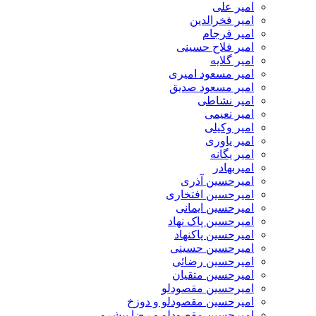
امیر علی
امیر فخرالدین
امیر فرجام
امیر فلاح حسینی
امیر گلایه
امیر مسعود امیری
امیر مسعود صدیق
امیر نشاطی
امیر نعیمی
امیر وکیلی
امیر یاوری
امیر یگانه
امیربهادر
امیرحسین آذری
امیرحسین افتخاری
امیرحسین ایمانی
امیرحسین پاک نهاد
امیرحسین پاکنهاد
امیرحسین حسینی
امیرحسین رضائی
امیرحسین متقیان
امیرحسین مقصودلو
امیرحسین مقصودلو و دوزخ
امیرحسین مقصودلو و رضا پیشرو