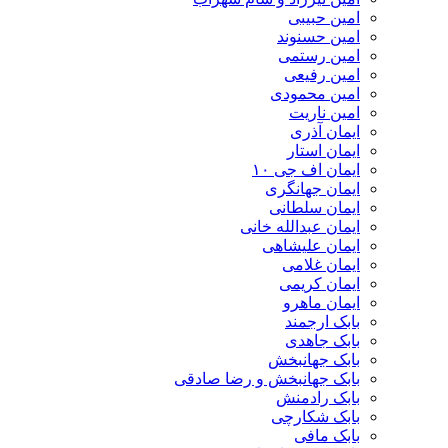
امین حبیبی
امین حسنوند
امین رستمی
امین رفیعی
امین محمودی
امین ناریت
ایمان آذری
ایمان استار
ایمان اف جی ۱۰
ایمان جهانگری
ایمان سلطانی
ایمان عبدالله خانی
ایمان علیشاهی
ایمان غلامی
ایمان کریمی
ایمان ماهرو
بابک ارجمند
بابک جاهدی
بابک جهانبخش
بابک جهانبخش و رضا صادقی
بابک رادمنش
بابک شکارچی
بابک مافی