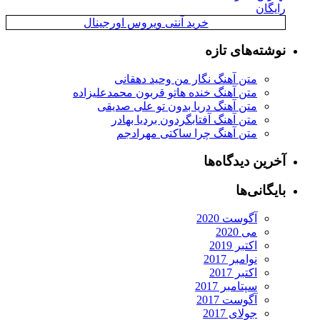
رایگان
خرید آنتی ویروس اورجینال
نوشته‌های تازه
متن آهنگ نگار من وحید دهقانی
متن آهنگ خنده هاتو قربون محمدعلیزاده
متن آهنگ دریا بدون تو علی صدیقی
متن آهنگ آفتابگردون بردیا بهادر
متن آهنگ چرا ساکتی مهرادجم
آخرین دیدگاه‌ها
بایگانی‌ها
آگوست 2020
می 2020
اکتبر 2019
نوامبر 2017
اکتبر 2017
سپتامبر 2017
آگوست 2017
جولای 2017