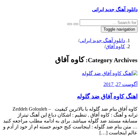
دانلود آهنگ جدید ایرانی
Toggle navigation
دانلود آهنگ جدید ایرانی
/
کاوه آفاق
/
کاوه آفاق
Category Archives:
آگوست 27, 2017
اهنگ کاوه آفاق ضد گلوله
کاوه آفاق بنام ضد گلوله با بالاترین کیفیت – Zeddeh Golouleh
ترانه و آهنگ : کاوه آفاق , تنظیم : اشکان دباغ این آهنگ تیتراژ
مسابقه مستند ضد گلوله میباشد. برای به ادامه مطلب مراجعه کنید
… متن بنام ضد گلوله : اینجاست کنج خونم خسته ام از خود از آدم و
عالم اینجاست […]