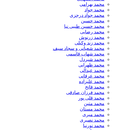
محمد بهرامی
محمد جواد
محمد جواد درجزی
محمد حسین
محمد حسین طیبی نیا
محمد رضایی
محمد زرنوش
محمد زند وکیلی
محمد شعبانی و سجاد سیف
محمد شهاب قاسمی
​محمد شیردل
محمد ظهرابی
محمد عبدالی
محمد عرفانی
محمد علیزاده
محمد فاتح
محمد فرزان صادقی
محمد قلی پور
محمد متین
محمد مستان
محمد میری
محمد نصیری
محمد نورنیا