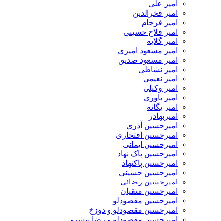
امیر علی
امیر فخرالدین
امیر فرجام
امیر فلاح حسینی
امیر گلایه
امیر مسعود امیری
امیر مسعود صدیق
امیر نشاطی
امیر نعیمی
امیر وکیلی
امیر یاوری
امیر یگانه
امیربهادر
امیرحسین آذری
امیرحسین افتخاری
امیرحسین ایمانی
امیرحسین پاک نهاد
امیرحسین پاکنهاد
امیرحسین حسینی
امیرحسین رضائی
امیرحسین متقیان
امیرحسین مقصودلو
امیرحسین مقصودلو و دوزخ
امیرحسین مقصودلو و رضا پیشرو