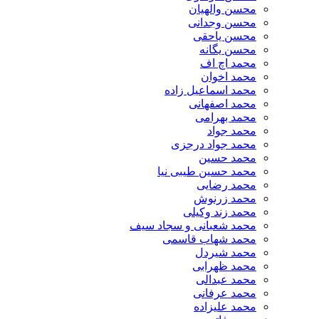
محسن والهیان
محسن وجدانی
محسن یاحقی
محسن یگانه
محمد اچ اف
محمد اخوان
محمد اسماعیل زاده
محمد اصفهانی
محمد بهرامی
محمد جواد
محمد جواد درجزی
محمد حسین
محمد حسین طیبی نیا
محمد رضایی
محمد زرنوش
محمد زند وکیلی
محمد شعبانی و سجاد سیف
محمد شهاب قاسمی
​محمد شیردل
محمد ظهرابی
محمد عبدالی
محمد عرفانی
محمد علیزاده