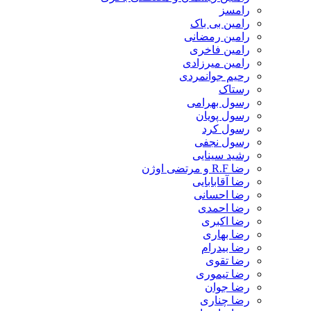
رامسز
رامین بی باک
رامین رمضانی
رامین فاخری
رامین میرزادی
رحیم جوانمردی
رستاک
رسول بهرامی
رسول پویان
رسول کرد
رسول نجفی
رشید سینایی
رضا R.F و مرتضی اوژن
رضا آقابابایی
رضا احسانی
رضا احمدی
رضا اکبری
رضا بهاری
رضا بیدرام
رضا تقوی
رضا تیموری
رضا جوان
رضا چناری