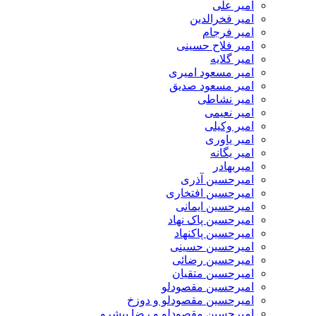
امیر علی
امیر فخرالدین
امیر فرجام
امیر فلاح حسینی
امیر گلایه
امیر مسعود امیری
امیر مسعود صدیق
امیر نشاطی
امیر نعیمی
امیر وکیلی
امیر یاوری
امیر یگانه
امیربهادر
امیرحسین آذری
امیرحسین افتخاری
امیرحسین ایمانی
امیرحسین پاک نهاد
امیرحسین پاکنهاد
امیرحسین حسینی
امیرحسین رضائی
امیرحسین متقیان
امیرحسین مقصودلو
امیرحسین مقصودلو و دوزخ
امیرحسین مقصودلو و رضا پیشرو