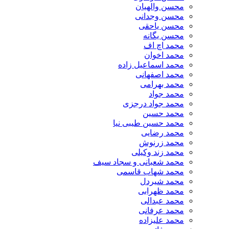
محسن والهیان
محسن وجدانی
محسن یاحقی
محسن یگانه
محمد اچ اف
محمد اخوان
محمد اسماعیل زاده
محمد اصفهانی
محمد بهرامی
محمد جواد
محمد جواد درجزی
محمد حسین
محمد حسین طیبی نیا
محمد رضایی
محمد زرنوش
محمد زند وکیلی
محمد شعبانی و سجاد سیف
محمد شهاب قاسمی
​محمد شیردل
محمد ظهرابی
محمد عبدالی
محمد عرفانی
محمد علیزاده