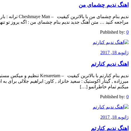
اهنگ ندیم چشمای من
ندیم بنام چشمای م
مراجعه کنید … متن آهنگ جدید ندیم بنام چشمای من : اگه یروز تو تنها
Published by:
0
ژانویه 18, 2017
اهنگ ندیم کنارتم
ندیم بنام کنارتم با بالاترین کی
میرزاده , گیتار اکوستیک : سعید خانزاد , کاور: ابراهیم جلالی برای به
میکنم تمام خاطراتمو […]
Published by:
0
ژانویه 18, 2017
اهنگ ندیم کنارتم