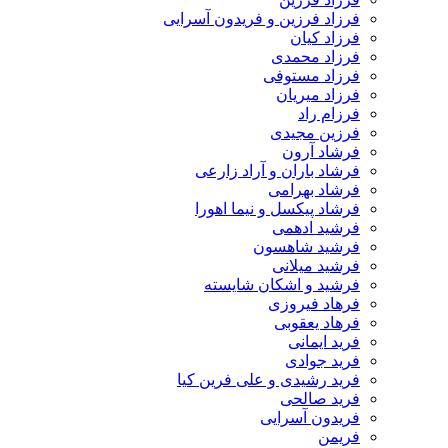
فرزاد فرزین و فریدون آسرایی
فرزاد کیان
فرزاد محمدی
فرزاد مستوفی
فرزاد میریان
فرزام راد
فرزین مجیدی
فرشاد آرون
فرشاد باران و آراد زارعی
فرشاد بهرامی
فرشاد پیکسل و نیما اهورا
فرشید ادهمی
فرشید شاهسون
فرشید میلانی
فرشید و اشکان شایسته
فرهاد فیروزی
فرهاد یعقوبی
فرید ایمانی
فرید جوادی
فرید رشیدی و علی فرین کیا
فرید صالحی
فریدون آسرایی
فریمن