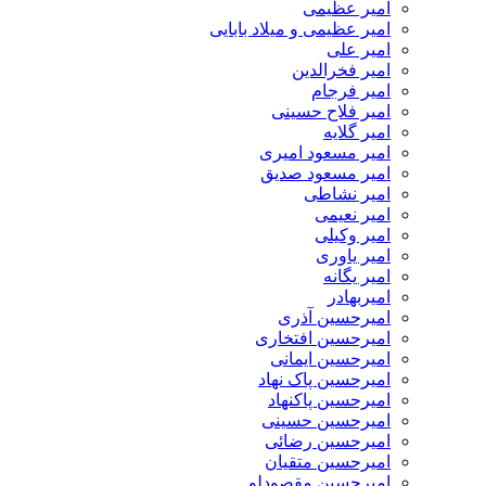
امیر عظیمی
امیر عظیمی و میلاد بابایی
امیر علی
امیر فخرالدین
امیر فرجام
امیر فلاح حسینی
امیر گلایه
امیر مسعود امیری
امیر مسعود صدیق
امیر نشاطی
امیر نعیمی
امیر وکیلی
امیر یاوری
امیر یگانه
امیربهادر
امیرحسین آذری
امیرحسین افتخاری
امیرحسین ایمانی
امیرحسین پاک نهاد
امیرحسین پاکنهاد
امیرحسین حسینی
امیرحسین رضائی
امیرحسین متقیان
امیرحسین مقصودلو