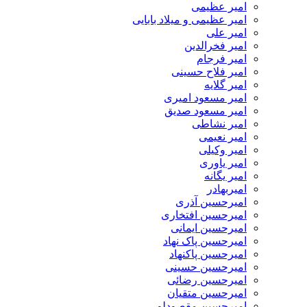
امیر عظیمی
امیر عظیمی و میلاد بابایی
امیر علی
امیر فخرالدین
امیر فرجام
امیر فلاح حسینی
امیر گلایه
امیر مسعود امیری
امیر مسعود صدیق
امیر نشاطی
امیر نعیمی
امیر وکیلی
امیر یاوری
امیر یگانه
امیربهادر
امیرحسین آذری
امیرحسین افتخاری
امیرحسین ایمانی
امیرحسین پاک نهاد
امیرحسین پاکنهاد
امیرحسین حسینی
امیرحسین رضائی
امیرحسین متقیان
امیرحسین مقصودلو