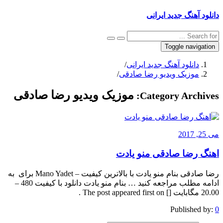
دانلود آهنگ جدید ایرانی
Toggle navigation
دانلود آهنگ جدید ایرانی
/
موزیک ویدیو رضا صادقی
/
موزیک ویدیو رضا صادقی
Category Archives:
می 25, 2017
اهنگ رضا صادقی منو یادت
رضا صادقی بنام منو یادت با بالاترین کیفیت – Mano Yadet برای به
ادامه مطلب مراجعه کنید … بنام منو یادت دانلود با کیفیت 480 –
20.00 مگابایت [] The post appeared first on .
Published by:
0