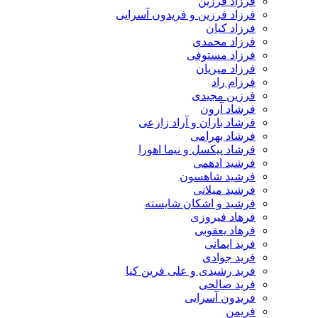
فرزاد فرزین
فرزاد فرزین و فریدون آسرایی
فرزاد کیان
فرزاد محمدی
فرزاد مستوفی
فرزاد میریان
فرزام راد
فرزین مجیدی
فرشاد آرون
فرشاد باران و آراد زارعی
فرشاد بهرامی
فرشاد پیکسل و نیما اهورا
فرشید ادهمی
فرشید شاهسون
فرشید میلانی
فرشید و اشکان شایسته
فرهاد فیروزی
فرهاد یعقوبی
فرید ایمانی
فرید جوادی
فرید رشیدی و علی فرین کیا
فرید صالحی
فریدون آسرایی
فریمن