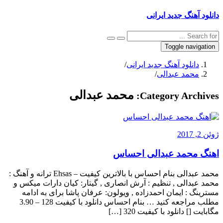
دانلود آهنگ جدید ایرانی
Toggle navigation
دانلود آهنگ جدید ایرانی
/
محمد عبدالی
/
محمد عبدالی
Category Archives:
ژوئن 2, 2017
اهنگ محمد عبدالی احساس
محمد عبدالی بنام احساس با بالاترین کیفیت – Ehsas ترانه و آهنگ :
محمد عبدالی , تنظیم : آرش انصاری , گیتار: کیان دارات میکس و
مسترینگ : ایمان احمدزاده , ویولون: عرفان پاشا برای به ادامه
مطلب مراجعه کنید … بنام احساس دانلود با کیفیت 128 – 3.90
مگابایت [] دانلود با کیفیت 320 […]