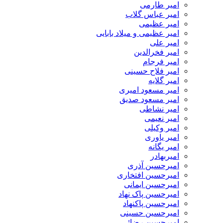
امیر طارمی
امیر عباس گلاب
امیر عظیمی
امیر عظیمی و میلاد بابایی
امیر علی
امیر فخرالدین
امیر فرجام
امیر فلاح حسینی
امیر گلایه
امیر مسعود امیری
امیر مسعود صدیق
امیر نشاطی
امیر نعیمی
امیر وکیلی
امیر یاوری
امیر یگانه
امیربهادر
امیرحسین آذری
امیرحسین افتخاری
امیرحسین ایمانی
امیرحسین پاک نهاد
امیرحسین پاکنهاد
امیرحسین حسینی
امیرحسین رضائی