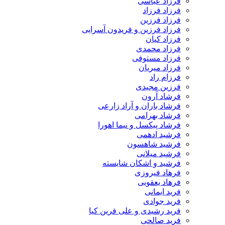
فرزاد عباسی
فرزاد فرزاد
فرزاد فرزین
فرزاد فرزین و فریدون آسرایی
فرزاد کیان
فرزاد محمدی
فرزاد مستوفی
فرزاد میریان
فرزام راد
فرزین مجیدی
فرشاد آرون
فرشاد باران و آراد زارعی
فرشاد بهرامی
فرشاد پیکسل و نیما اهورا
فرشید ادهمی
فرشید شاهسون
فرشید میلانی
فرشید و اشکان شایسته
فرهاد فیروزی
فرهاد یعقوبی
فرید ایمانی
فرید جوادی
فرید رشیدی و علی فرین کیا
فرید صالحی