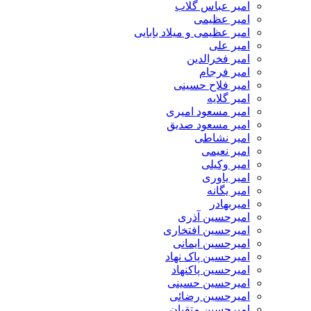
امیر عباس گلاب
امیر عظیمی
امیر عظیمی و میلاد بابایی
امیر علی
امیر فخرالدین
امیر فرجام
امیر فلاح حسینی
امیر گلایه
امیر مسعود امیری
امیر مسعود صدیق
امیر نشاطی
امیر نعیمی
امیر وکیلی
امیر یاوری
امیر یگانه
امیربهادر
امیرحسین آذری
امیرحسین افتخاری
امیرحسین ایمانی
امیرحسین پاک نهاد
امیرحسین پاکنهاد
امیرحسین حسینی
امیرحسین رضائی
امیرحسین متقیان