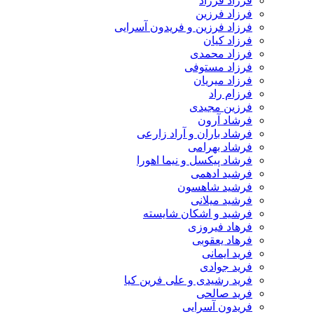
فرزاد فرزاد
فرزاد فرزین
فرزاد فرزین و فریدون آسرایی
فرزاد کیان
فرزاد محمدی
فرزاد مستوفی
فرزاد میریان
فرزام راد
فرزین مجیدی
فرشاد آرون
فرشاد باران و آراد زارعی
فرشاد بهرامی
فرشاد پیکسل و نیما اهورا
فرشید ادهمی
فرشید شاهسون
فرشید میلانی
فرشید و اشکان شایسته
فرهاد فیروزی
فرهاد یعقوبی
فرید ایمانی
فرید جوادی
فرید رشیدی و علی فرین کیا
فرید صالحی
فریدون آسرایی