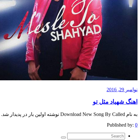
نوامبر 29, 2016
اهنگ شهیاد مثل تو
به نام Download New Song By Called نوشته اولین بار در پدیدار شد.
Published by:
0