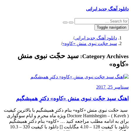
دانلود آهنگ جدید ایرانی
Toggle navigation
دانلود آهنگ جدید ایرانی
/
سید حجّت نبوی منش «کاوه»
/
سید حجّت نبوی منش
Category Archives:
«کاوه»
سپتامبر 25, 2017
اهنگ سید حجّت نبوی منش «کاوه» دکترِ همیشگیم
‎ سید حجّت نبوی منش «کاوه» بنام دکترِ همیشگیم با بالاترین کیفیت
( Kaveh ) – Doctore Hamishegim ویژه ماه محرم و ایام سوگواری
برای به ادامه مطلب مراجعه کنید … «کاوه» بنام دکترِ همیشگیم
دانلود با کیفیت 128 – 4.10 مگابایت [] دانلود با کیفیت 320 – 10.3