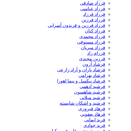
فرزاد صادقی
فرزاد عباسی
فرزاد فرزاد
فرزاد فرزین
فرزاد فرزین و فریدون آسرایی
فرزاد کیان
فرزاد محمدی
فرزاد مستوفی
فرزاد میریان
فرزام راد
فرزین مجیدی
فرشاد آرون
فرشاد باران و آراد زارعی
فرشاد بهرامی
فرشاد پیکسل و نیما اهورا
فرشید ادهمی
فرشید شاهسون
فرشید میلانی
فرشید و اشکان شایسته
فرهاد فیروزی
فرهاد یعقوبی
فرید ایمانی
فرید جوادی
فرید رشیدی و علی فرین کیا