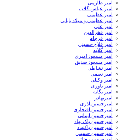
امیر طارمی
امیر عباس گلاب
امیر عظیمی
امیر عظیمی و میلاد بابایی
امیر علی
امیر فخرالدین
امیر فرجام
امیر فلاح حسینی
امیر گلایه
امیر مسعود امیری
امیر مسعود صدیق
امیر نشاطی
امیر نعیمی
امیر وکیلی
امیر یاوری
امیر یگانه
امیربهادر
امیرحسین آذری
امیرحسین افتخاری
امیرحسین ایمانی
امیرحسین پاک نهاد
امیرحسین پاکنهاد
امیرحسین حسینی
امیرحسین رضائی