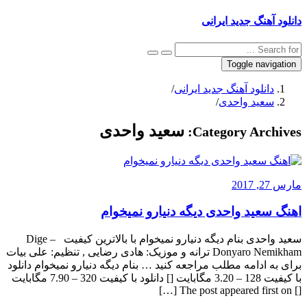
دانلود آهنگ جدید ایرانی
Toggle navigation
دانلود آهنگ جدید ایرانی
/
سعید واحدی
/
سعید واحدی
Category Archives:
مارس 27, 2017
اهنگ سعید واحدی دیگه دنیارو نمیخوام
سعید واحدی بنام دیگه دنیارو نمیخوام با بالاترین کیفیت – Dige
Donyaro Nemikham ترانه و موزیک: هادی رضایی , تنظیم: علی بیات
برای به ادامه مطلب مراجعه کنید … بنام دیگه دنیارو نمیخوام دانلود
با کیفیت 128 – 3.20 مگابایت [] دانلود با کیفیت 320 – 7.90 مگابایت
[] The post appeared first on […]