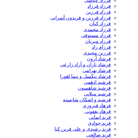
فرزاد عباسی
فرزاد فرزاد
فرزاد فرزین
فرزاد فرزین و فریدون آسرایی
فرزاد کیان
فرزاد محمدی
فرزاد مستوفی
فرزاد میریان
فرزام راد
فرزین مجیدی
فرشاد آرون
فرشاد باران و آراد زارعی
فرشاد بهرامی
فرشاد پیکسل و نیما اهورا
فرشید ادهمی
فرشید شاهسون
فرشید میلانی
فرشید و اشکان شایسته
فرهاد فیروزی
فرهاد یعقوبی
فرید ایمانی
فرید جوادی
فرید رشیدی و علی فرین کیا
فرید صالحی