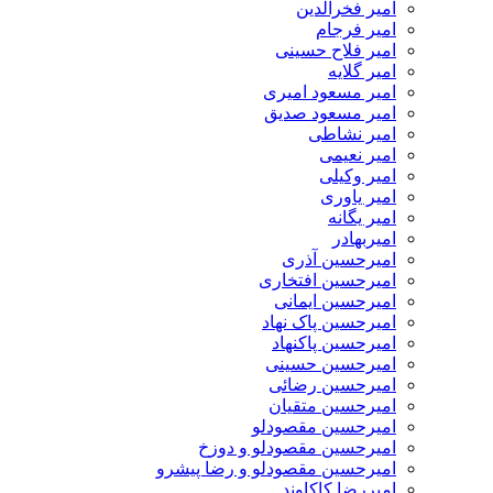
امیر فخرالدین
امیر فرجام
امیر فلاح حسینی
امیر گلایه
امیر مسعود امیری
امیر مسعود صدیق
امیر نشاطی
امیر نعیمی
امیر وکیلی
امیر یاوری
امیر یگانه
امیربهادر
امیرحسین آذری
امیرحسین افتخاری
امیرحسین ایمانی
امیرحسین پاک نهاد
امیرحسین پاکنهاد
امیرحسین حسینی
امیرحسین رضائی
امیرحسین متقیان
امیرحسین مقصودلو
امیرحسین مقصودلو و دوزخ
امیرحسین مقصودلو و رضا پیشرو
امیررضا کاکاوند