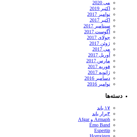
می 2020
اکتبر 2019
نوامبر 2017
اکتبر 2017
سپتامبر 2017
آگوست 2017
جولای 2017
ژوئن 2017
می 2017
آوریل 2017
مارس 2017
فوریه 2017
ژانویه 2017
دسامبر 2016
نوامبر 2016
دسته‌ها
۱۷ باند
۳برار باند
Armaph و Afgar
Emo Band
Espertip
Homxigen