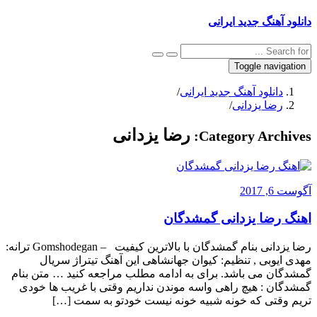
دانلود آهنگ جدید ایرانی
Toggle navigation
دانلود آهنگ جدید ایرانی
/
رضا یزدانی
/
رضا یزدانی
Category Archives:
آگوست 6, 2017
اهنگ رضا یزدانی گمشدگان
رضا یزدانی بنام گمشدگان با بالاترین کیفیت – Gomshodegan ترانه:
مهدی ایوبی , تنظیم: کیوان جهانشاهی این آهنگ تیتراژ سریال
گمشدگان می باشد. برای به ادامه مطلب مراجعه کنید … متن بنام
گمشدگان : هیچ راهی واسه موندن نداریم وقتی با غریب ها خودی
تریم وقتی که خونه شبیه خونه نیست خودتو به سمت […]