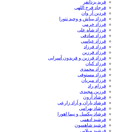
فربد یزدانفر
فرجاد فرج اللهی
فردین آر وان
فرزاد بیباش و وحید تتورا
فرزاد خرمی
فرزاد شاه علی
فرزاد صادقی
فرزاد عباسی
فرزاد فرزاد
فرزاد فرزین
فرزاد فرزین و فریدون آسرایی
فرزاد کیان
فرزاد محمدی
فرزاد مستوفی
فرزاد میریان
فرزام راد
فرزین مجیدی
فرشاد آرون
فرشاد باران و آراد زارعی
فرشاد بهرامی
فرشاد پیکسل و نیما اهورا
فرشید ادهمی
فرشید شاهسون
فرشید میلانی