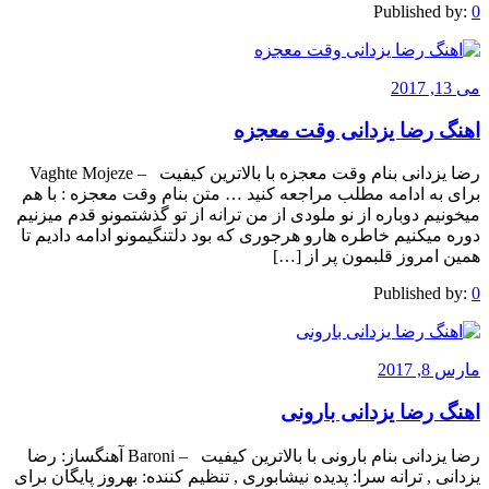
Published by:
0
می 13, 2017
اهنگ رضا یزدانی وقت معجزه
رضا یزدانی بنام وقت معجزه با بالاترین کیفیت – Vaghte Mojeze
برای به ادامه مطلب مراجعه کنید … متن بنام وقت معجزه : با هم
میخونیم دوباره از نو ملودی از من ترانه از تو گذشتمونو قدم میزنیم
دوره میکنیم خاطره هارو هرجوری که بود دلتنگیمونو ادامه دادیم تا
همین امروز قلبمون پر از […]
Published by:
0
مارس 8, 2017
اهنگ رضا یزدانی بارونی
رضا یزدانی بنام بارونی با بالاترین کیفیت – Baroni آهنگساز: رضا
یزدانی , ترانه سرا: پدیده نیشابوری , تنظیم کننده: بهروز پایگان برای