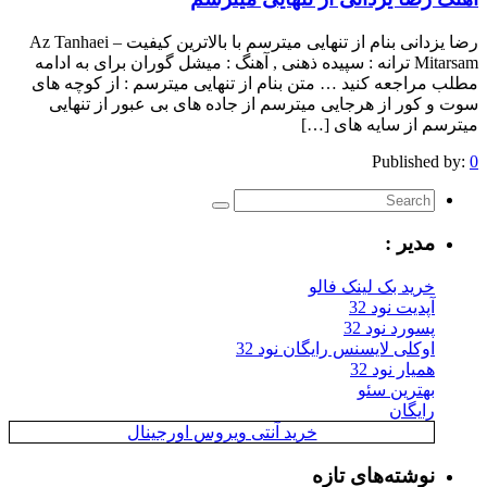
رضا یزدانی بنام از تنهایی میترسم با بالاترین کیفیت – Az Tanhaei
Mitarsam ترانه : سپیده ذهنی , آهنگ : میشل گوران برای به ادامه
مطلب مراجعه کنید … متن بنام از تنهایی میترسم : از کوچه های
سوت و کور از هرجایی میترسم از جاده های بی عبور از تنهایی
میترسم از سایه های […]
Published by:
0
مدیر :
خرید بک لینک فالو
آپدیت نود 32
پسورد نود 32
اوکلی لایسنس رایگان نود 32
همیار نود 32
بهترین سئو
رایگان
خرید آنتی ویروس اورجینال
نوشته‌های تازه