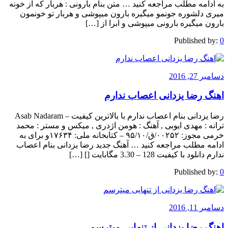
به ادامه مطلب مراجعه کنید … متن بنام بارونی : هربار که از خونه
میری دلشوره جونمو میگیره بارون میپوشی و هربار تو خونمون
بارون میگیره بارونی میپوشی و ابرا از […]
Published by:
0
دسامبر 27, 2016
اهنگ رضا یزدانی اعصاب ندارم
رضا یزدانی بنام اعصاب ندارم با بالاترین کیفیت – Asab Nadaram
ترانه : مهدی ایوبی , آهنگ : هومن اژدری , میکس و مستر : محمد
خرمی مجوز: ۰۰۲۵۲/ق/۹۵/۱۰ – کتابخانه ملی: ۱۷۶۳۴و برای به
ادامه مطلب مراجعه کنید … آهنگ جدید رضا یزدانی بنام اعصاب
ندارم دانلود با کیفیت 128 – 3.30 مگابایت [] […]
Published by:
0
دسامبر 11, 2016
اهنگ رضا یزدانی از تنهایی میترسم