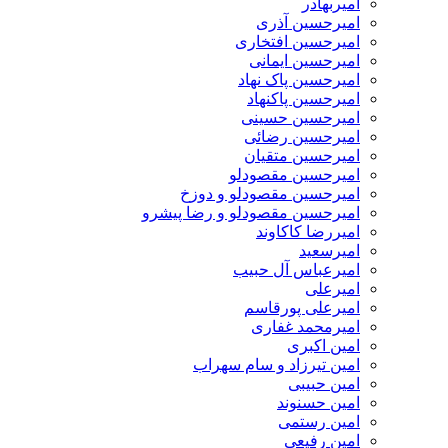
امیربهادر
امیرحسین آذری
امیرحسین افتخاری
امیرحسین ایمانی
امیرحسین پاک نهاد
امیرحسین پاکنهاد
امیرحسین حسینی
امیرحسین رضائی
امیرحسین متقیان
امیرحسین مقصودلو
امیرحسین مقصودلو و دوزخ
امیرحسین مقصودلو و رضا پیشرو
امیررضا کاکاوند
امیرسعید
امیرعباس آل حبیب
امیرعلی
امیرعلی پورقاسم
امیرمحمد غفاری
امین اکبری
امین تیرزاد و سام سهراب
امین حبیبی
امین حسنوند
امین رستمی
امین رفیعی