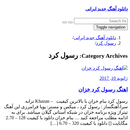
دانلود آهنگ جدید ایرانی
Toggle navigation
دانلود آهنگ جدید ایرانی
/
رسول کرد
/
رسول کرد
Category Archives:
ژانویه 10, 2017
اهنگ رسول کرد خزان
رسول کرد بنام خزان با بالاترین کیفیت – Khazan ترانه
سرا،آهنگساز : رسول کرد ، میکس و مستر: پویا فرامرزی این آهنگ
تیتراژ ویژه برنامه خزان در شبکه استانی گیلان میباشد. برای به
ادامه مطلب مراجعه کنید … بنام خزان دانلود با کیفیت 128 – 2.70
مگابایت [] دانلود با کیفیت 320 – 6.70 […]