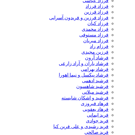
فرزاد عباسی
فرزاد فرزاد
فرزاد فرزین
فرزاد فرزین و فریدون آسرایی
فرزاد کیان
فرزاد محمدی
فرزاد مستوفی
فرزاد میریان
فرزام راد
فرزین مجیدی
فرشاد آرون
فرشاد باران و آراد زارعی
فرشاد بهرامی
فرشاد پیکسل و نیما اهورا
فرشید ادهمی
فرشید شاهسون
فرشید میلانی
فرشید و اشکان شایسته
فرهاد فیروزی
فرهاد یعقوبی
فرید ایمانی
فرید جوادی
فرید رشیدی و علی فرین کیا
فرید صالحی