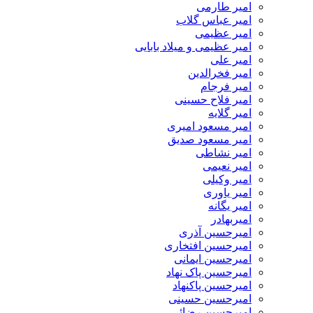
امیر طارمی
امیر عباس گلاب
امیر عظیمی
امیر عظیمی و میلاد بابایی
امیر علی
امیر فخرالدین
امیر فرجام
امیر فلاح حسینی
امیر گلایه
امیر مسعود امیری
امیر مسعود صدیق
امیر نشاطی
امیر نعیمی
امیر وکیلی
امیر یاوری
امیر یگانه
امیربهادر
امیرحسین آذری
امیرحسین افتخاری
امیرحسین ایمانی
امیرحسین پاک نهاد
امیرحسین پاکنهاد
امیرحسین حسینی
امیرحسین رضائی