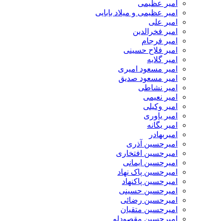
امیر عظیمی
امیر عظیمی و میلاد بابایی
امیر علی
امیر فخرالدین
امیر فرجام
امیر فلاح حسینی
امیر گلایه
امیر مسعود امیری
امیر مسعود صدیق
امیر نشاطی
امیر نعیمی
امیر وکیلی
امیر یاوری
امیر یگانه
امیربهادر
امیرحسین آذری
امیرحسین افتخاری
امیرحسین ایمانی
امیرحسین پاک نهاد
امیرحسین پاکنهاد
امیرحسین حسینی
امیرحسین رضائی
امیرحسین متقیان
امیرحسین مقصودلو