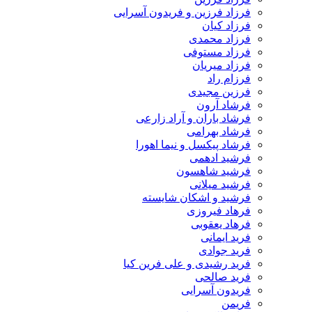
فرزاد فرزین و فریدون آسرایی
فرزاد کیان
فرزاد محمدی
فرزاد مستوفی
فرزاد میریان
فرزام راد
فرزین مجیدی
فرشاد آرون
فرشاد باران و آراد زارعی
فرشاد بهرامی
فرشاد پیکسل و نیما اهورا
فرشید ادهمی
فرشید شاهسون
فرشید میلانی
فرشید و اشکان شایسته
فرهاد فیروزی
فرهاد یعقوبی
فرید ایمانی
فرید جوادی
فرید رشیدی و علی فرین کیا
فرید صالحی
فریدون آسرایی
فریمن