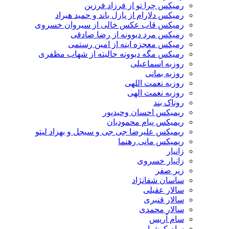
رمیکس چرا تو از فرزاد فرزین
رمیکس دلارام از پازل باند و حمید هیراد
رمیکس قاب عکس خالی از سیروان خسروی
رمیکس مرد دیوونه از رضا صادقی
رمیکس معجزه اینه از امین رستمی
رمیکس مگه دیوونه حالیته از شهاب مظفری
روزبه اسماعیلی
روزبه بمانی
روزبه نعمت اللهی
روزبه نعمت الهی
روناک بند
ریمیکس احسان وحیدپور
ریمیکس پیام محمودیان
ریمیکس علیرضا جی جی و سیجل و بهزاد لیتو
ریمیکس مانی رهنما
زانیار
زانیار خسروی
زیر صفر
ساسان شفانژاد
سالار عقیلی
سالار قنبری
سالار محمدی
سام آریس
سام کوشیار