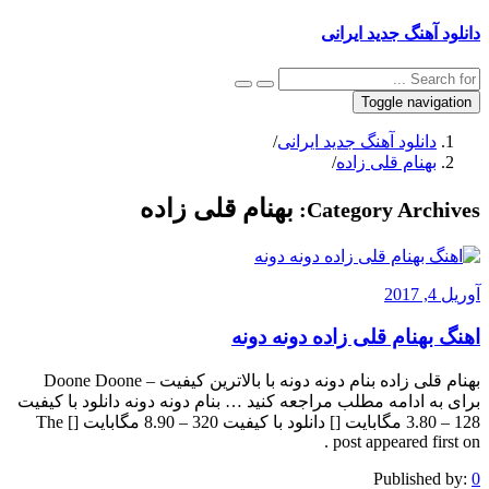
دانلود آهنگ جدید ایرانی
Toggle navigation
دانلود آهنگ جدید ایرانی
/
بهنام قلی زاده
/
بهنام قلی زاده
Category Archives:
آوریل 4, 2017
اهنگ بهنام قلی زاده دونه دونه
بهنام قلی زاده بنام دونه دونه با بالاترین کیفیت – Doone Doone
برای به ادامه مطلب مراجعه کنید … بنام دونه دونه دانلود با کیفیت
128 – 3.80 مگابایت [] دانلود با کیفیت 320 – 8.90 مگابایت [] The
post appeared first on .
Published by:
0