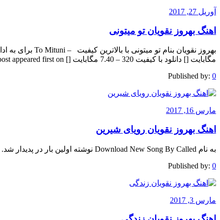
آوریل 27, 2017
اهنگ بهروز نقویان تو میتونی
مگابایت [] دانلود با کیفیت 320 – 7.40 مگابایت [] The post appeared first on .
Published by:
0
مارس 16, 2017
اهنگ بهروز نقویان رویای شیرین
به نام Download New Song By Called نوشته اولین بار در پدیدار شد.
Published by:
0
مارس 3, 2017
اهنگ بهروز نقویان زندگی