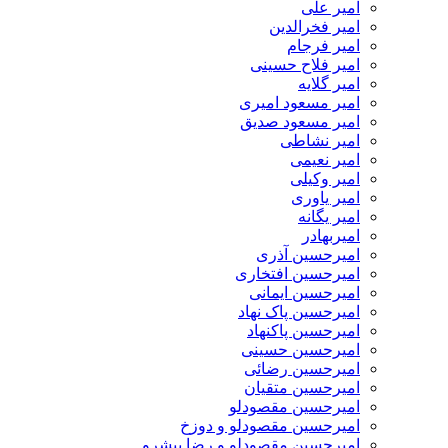
امیر علی
امیر فخرالدین
امیر فرجام
امیر فلاح حسینی
امیر گلایه
امیر مسعود امیری
امیر مسعود صدیق
امیر نشاطی
امیر نعیمی
امیر وکیلی
امیر یاوری
امیر یگانه
امیربهادر
امیرحسین آذری
امیرحسین افتخاری
امیرحسین ایمانی
امیرحسین پاک نهاد
امیرحسین پاکنهاد
امیرحسین حسینی
امیرحسین رضائی
امیرحسین متقیان
امیرحسین مقصودلو
امیرحسین مقصودلو و دوزخ
امیرحسین مقصودلو و رضا پیشرو