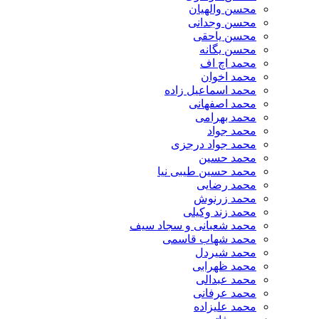
محسن والهیان
محسن وجدانی
محسن یاحقی
محسن یگانه
محمد اچ اف
محمد اخوان
محمد اسماعیل زاده
محمد اصفهانی
محمد بهرامی
محمد جواد
محمد جواد درجزی
محمد حسین
محمد حسین طیبی نیا
محمد رضایی
محمد زرنوش
محمد زند وکیلی
محمد شعبانی و سجاد سیف
محمد شهاب قاسمی
​محمد شیردل
محمد ظهرابی
محمد عبدالی
محمد عرفانی
محمد علیزاده