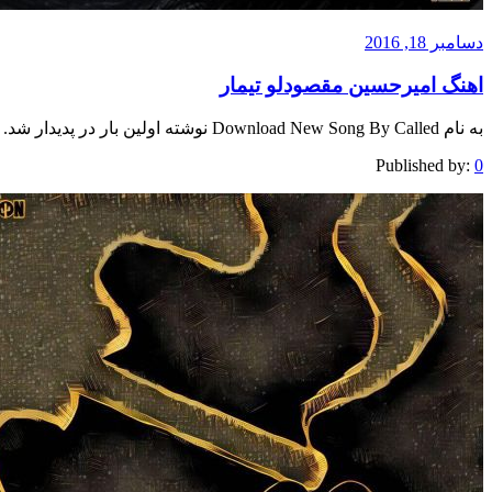
دسامبر 18, 2016
اهنگ امیرحسین مقصودلو تیمار
به نام Download New Song By Called نوشته اولین بار در پدیدار شد.
Published by:
0