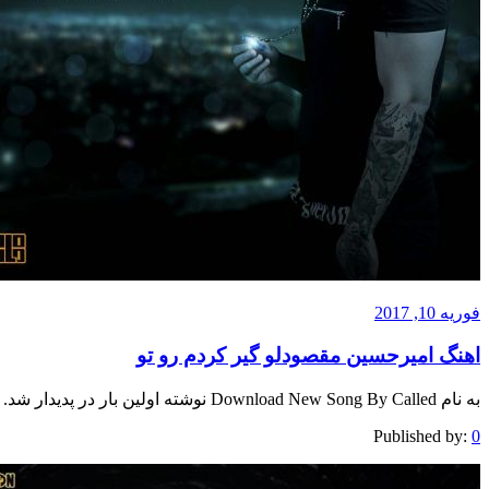
فوریه 10, 2017
اهنگ امیرحسین مقصودلو گیر کردم رو تو
به نام Download New Song By Called نوشته اولین بار در پدیدار شد.
Published by:
0