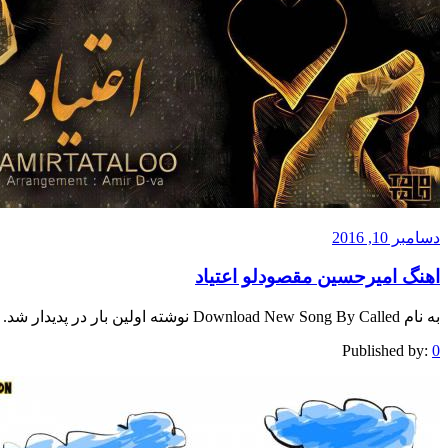
دسامبر 10, 2016
اهنگ امیرحسین مقصودلو اعتیاد
به نام Download New Song By Called نوشته اولین بار در پدیدار شد.
Published by:
0