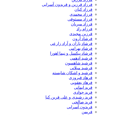
فرزاد فرزین و فریدون آسرایی
فرزاد کیان
فرزاد محمدی
فرزاد مستوفی
فرزاد میریان
فرزام راد
فرزین مجیدی
فرشاد آرون
فرشاد باران و آراد زارعی
فرشاد بهرامی
فرشاد پیکسل و نیما اهورا
فرشید ادهمی
فرشید شاهسون
فرشید میلانی
فرشید و اشکان شایسته
فرهاد فیروزی
فرهاد یعقوبی
فرید ایمانی
فرید جوادی
فرید رشیدی و علی فرین کیا
فرید صالحی
فریدون آسرایی
فریمن