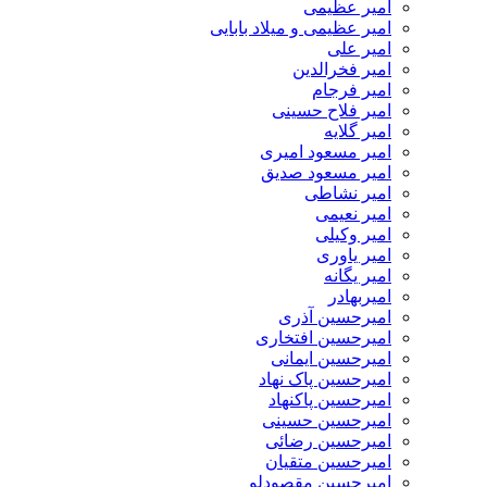
امیر عظیمی
امیر عظیمی و میلاد بابایی
امیر علی
امیر فخرالدین
امیر فرجام
امیر فلاح حسینی
امیر گلایه
امیر مسعود امیری
امیر مسعود صدیق
امیر نشاطی
امیر نعیمی
امیر وکیلی
امیر یاوری
امیر یگانه
امیربهادر
امیرحسین آذری
امیرحسین افتخاری
امیرحسین ایمانی
امیرحسین پاک نهاد
امیرحسین پاکنهاد
امیرحسین حسینی
امیرحسین رضائی
امیرحسین متقیان
امیرحسین مقصودلو