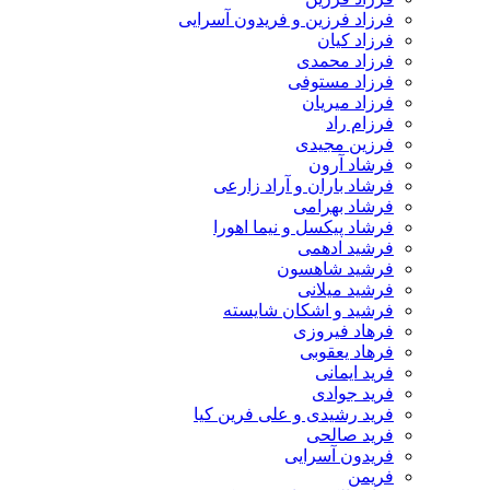
فرزاد فرزین و فریدون آسرایی
فرزاد کیان
فرزاد محمدی
فرزاد مستوفی
فرزاد میریان
فرزام راد
فرزین مجیدی
فرشاد آرون
فرشاد باران و آراد زارعی
فرشاد بهرامی
فرشاد پیکسل و نیما اهورا
فرشید ادهمی
فرشید شاهسون
فرشید میلانی
فرشید و اشکان شایسته
فرهاد فیروزی
فرهاد یعقوبی
فرید ایمانی
فرید جوادی
فرید رشیدی و علی فرین کیا
فرید صالحی
فریدون آسرایی
فریمن