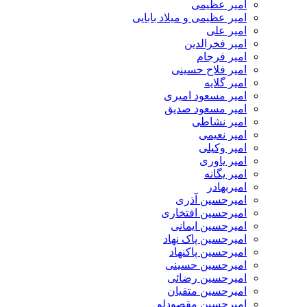
امیر عظیمی
امیر عظیمی و میلاد بابایی
امیر علی
امیر فخرالدین
امیر فرجام
امیر فلاح حسینی
امیر گلایه
امیر مسعود امیری
امیر مسعود صدیق
امیر نشاطی
امیر نعیمی
امیر وکیلی
امیر یاوری
امیر یگانه
امیربهادر
امیرحسین آذری
امیرحسین افتخاری
امیرحسین ایمانی
امیرحسین پاک نهاد
امیرحسین پاکنهاد
امیرحسین حسینی
امیرحسین رضائی
امیرحسین متقیان
امیرحسین مقصودلو