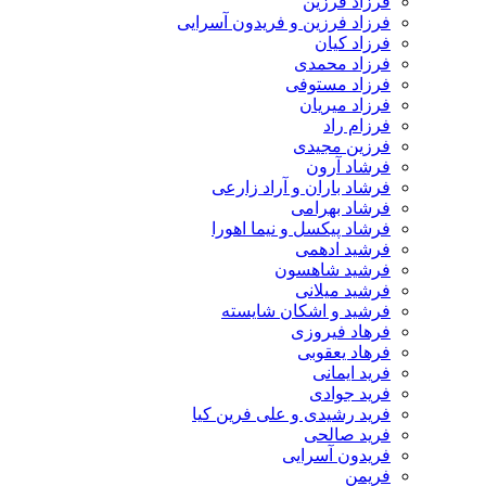
فرزاد فرزین
فرزاد فرزین و فریدون آسرایی
فرزاد کیان
فرزاد محمدی
فرزاد مستوفی
فرزاد میریان
فرزام راد
فرزین مجیدی
فرشاد آرون
فرشاد باران و آراد زارعی
فرشاد بهرامی
فرشاد پیکسل و نیما اهورا
فرشید ادهمی
فرشید شاهسون
فرشید میلانی
فرشید و اشکان شایسته
فرهاد فیروزی
فرهاد یعقوبی
فرید ایمانی
فرید جوادی
فرید رشیدی و علی فرین کیا
فرید صالحی
فریدون آسرایی
فریمن