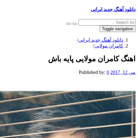
نگ جدید ایرانی
Toggle na
نلود آهنگ جدید ایرانی
/
مران مولایی
/
کامران مولایی پایه باش
Published by:
0