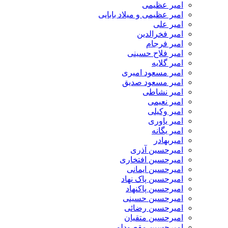
امیر عظیمی
امیر عظیمی و میلاد بابایی
امیر علی
امیر فخرالدین
امیر فرجام
امیر فلاح حسینی
امیر گلایه
امیر مسعود امیری
امیر مسعود صدیق
امیر نشاطی
امیر نعیمی
امیر وکیلی
امیر یاوری
امیر یگانه
امیربهادر
امیرحسین آذری
امیرحسین افتخاری
امیرحسین ایمانی
امیرحسین پاک نهاد
امیرحسین پاکنهاد
امیرحسین حسینی
امیرحسین رضائی
امیرحسین متقیان
امیرحسین مقصودلو