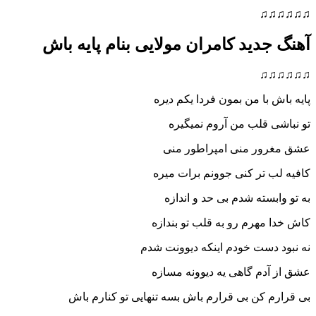
♫
دید کامران مولایی بنام پایه باش
♫
 با من بمون فردا یکم دیره
 قلب من آروم نمیگیره
ور منی امپراطور منی
 تر کنی جوونم برات میره
بسته شدم بی حد و اندازه
مهرم رو به قلب تو بندازه
دست خودم اینکه دیوونت شدم
دم گاهی یه دیوونه مسازه
 کن بی قرارم باش بسه تنهایی تو کنارم باش