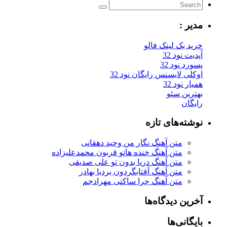
یر :
ید بک لینک فالو
یت نود 32
رد نود 32
کلی لایسنس رایگان نود 32
ار نود 32
ترین سئو
یگان
شته‌های تازه
متن آهنگ نگار من وحید دهقانی
متن آهنگ خنده هاتو قربون محمدعلیزاده
متن آهنگ دریا بدون تو علی صدیقی
متن آهنگ آفتابگردون بردیا بهادر
متن آهنگ چرا ساکتی مهرادجم
رین دیدگاه‌ها
یگانی‌ها