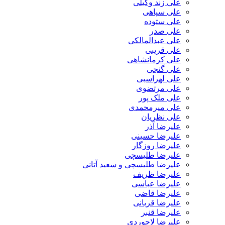
علی زند وکیلی
علی سپاهی
علی ستوده
علی صدر
علی عبدالمالکی
علی قریبی
علی کرمانشاهی
علی گنجی
علی لهراسبی
علی مرتضوی
علی ملک پور
علی میرمحمدی
علی نظریان
علیرضا آذر
علیرضا حسینی
علیرضا روزگار
علیرضا طلیسچی
علیرضا طلیسچی و سعید آتانی
علیرضا ظریف
علیرضا عباسی
علیرضا قاضی
علیرضا قربانی
علیرضا قنبر
علیرضا لاجوردی