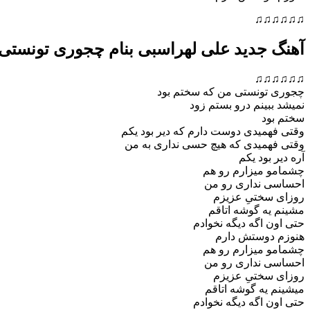
♫♫♫♫♫♫
آهنگ جدید علی لهراسبی بنام چجوری تونستی
♫♫♫♫♫♫
چجوری تونستی من که سختم بود
نمیشد ببینم درو بستم زود
سختم بود
وقتی فهمیدی دوست دارم که دیر بود یکم
وقتی فهمیدی که هیچ حسی نداری به من
آره دیر بود یکم
چشمامو میزارم رو هم
احساسی نداری رو من
روزای سختیِ عزیزم
مشینم یه گوشه اتاقم
حتی اون اگه دیگه نخوادم
هنوزم دوستش دارم
چشمامو میزارم رو هم
احساسی نداری رو من
روزای سختیِ عزیزم
میشینم یه گوشه اتاقم
حتی اون اگه دیگه نخوادم