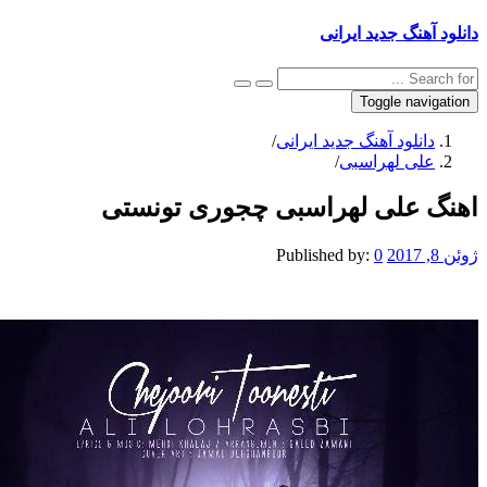
دانلود آهنگ جدید ایرانی
Toggle navigation
دانلود آهنگ جدید ایرانی
/
علی لهراسبی
/
اهنگ علی لهراسبی چجوری تونستی
ژوئن 8, 2017
0
Published by: