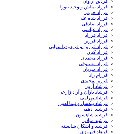
فردین آر وان
فرزاد بیباش و وحید تتورا
فرزاد خرمی
فرزاد شاه علی
فرزاد صادقی
فرزاد عباسی
فرزاد فرزاد
فرزاد فرزین
فرزاد فرزین و فریدون آسرایی
فرزاد کیان
فرزاد محمدی
فرزاد مستوفی
فرزاد میریان
فرزام راد
فرزین مجیدی
فرشاد آرون
فرشاد باران و آراد زارعی
فرشاد بهرامی
فرشاد پیکسل و نیما اهورا
فرشید ادهمی
فرشید شاهسون
فرشید میلانی
فرشید و اشکان شایسته
فرهاد فیروزی