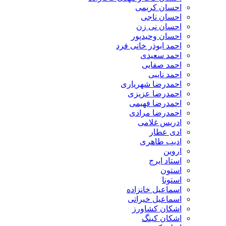
احسان کریمی
احسان ناجی
احسان نی زن
احسان وحیدپور
احمد ابوذر خانی فرد
احمد سعیدی
احمد صفایی
احمد نایبی
احمدرضا شهریاری
احمدرضا عزیزی
احمدرضا فهیمی
احمدرضا مرادی
ادریس غلامی
ادی عطار
ادیب طاهری
اروین
استاد ایرج
استون
استونا
اسماعیل خانزاده
اسماعیل خیراتی
اشکان کشاورز
اشکان کینگ