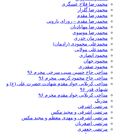
محمدرضا فلاح عسگری
محمدرضا گلزار
محمدرضا مقدم
محمدرضا مقدم – روزای بارونی
محمدرضا مهابادیان
محمدرضا موسوی
محمدزمان خدری
محمدعلی محمودی (رادمان)
محمدعلی مولایی
محمود انصاری
محمود جهان
محمود صفدری
مداحی حاج حسین سیب سرخی محرم ۹۶
مداحی حاج محمود کریمی محرم ۹۶
مداحی کربلایی جواد مقدم شهادت حضرت علی (ع) و
شبهای قدر ۹۶
مداحی کربلایی جواد مقدم محرم ۹۶
مدریک
مرتضی اشرفی
مرتضی اشرفی و مجید مکس
مرتضی اشرفی و مهدی معظم و مجید مکس
مرتضی اصغریان
مرتضی جعفری