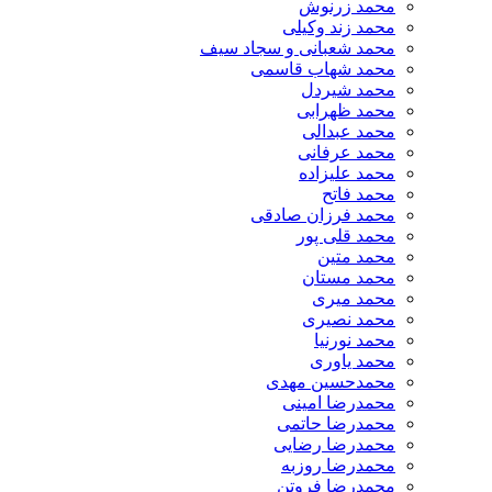
محمد زرنوش
محمد زند وکیلی
محمد شعبانی و سجاد سیف
محمد شهاب قاسمی
​محمد شیردل
محمد ظهرابی
محمد عبدالی
محمد عرفانی
محمد علیزاده
محمد فاتح
محمد فرزان صادقی
محمد قلی پور
محمد متین
محمد مستان
محمد میری
محمد نصیری
محمد نورنیا
محمد یاوری
محمدحسین مهدی
محمدرضا امینی
محمدرضا حاتمی
محمدرضا رضایی
محمدرضا روزبه
محمدرضا فروتن