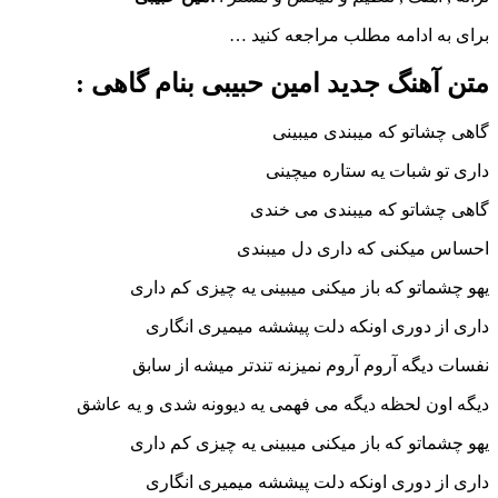
ادامه مطلب مراجعه کنید …
نگ جدید امین حبیبی بنام گاهی :
تو که میبندی میبینی
شبات یه ستاره میچینی
اتو که میبندی می خندی
یکنی که داری دل میبندی
تو که باز میکنی میبینی یه چیزی کم داری
دوری اونکه دلت پیششه میمیری انگاری
گه آروم آروم نمیزنه تندتر میشه از سابق
 لحظه دیگه می فهمی یه دیوونه شدی و یه عاشق
تو که باز میکنی میبینی یه چیزی کم داری
دوری اونکه دلت پیششه میمیری انگاری