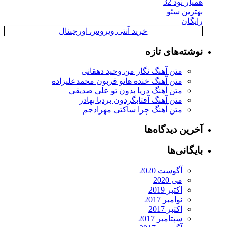
ار نود 32
ترین سئو
یگان
خرید آنتی ویروس اورجینال
شته‌های تازه
متن آهنگ نگار من وحید دهقانی
متن آهنگ خنده هاتو قربون محمدعلیزاده
متن آهنگ دریا بدون تو علی صدیقی
متن آهنگ آفتابگردون بردیا بهادر
متن آهنگ چرا ساکتی مهرادجم
رین دیدگاه‌ها
یگانی‌ها
آگوست 2020
می 2020
اکتبر 2019
نوامبر 2017
اکتبر 2017
سپتامبر 2017