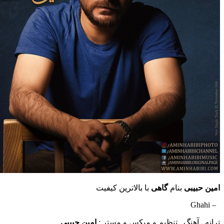
یبی
بنام
گاهی
با بالاترین کیفیت
آهنگ , تنظیم و میکس و مستر :
امین حبیبی