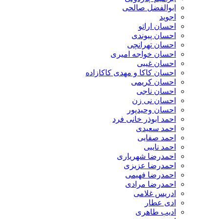
ابوالفضل صالحی
اجوید
احسان اراتو
احسان پیوندی
احسان تهرانچی
احسان خواجه امیری
احسان غیبی
احسان کاکا و مهدی کاکازاده
احسان کریمی
احسان ناجی
احسان نی زن
احسان وحیدپور
احمد ابوذر خانی فرد
احمد سعیدی
احمد صفایی
احمد نایبی
احمدرضا شهریاری
احمدرضا عزیزی
احمدرضا فهیمی
احمدرضا مرادی
ادریس غلامی
ادی عطار
ادیب طاهری