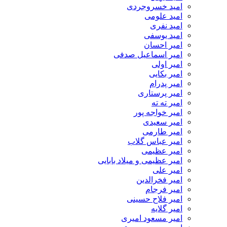
امید خسروجردی
امید علومی
امید نفری
امید یوسفی
امیر احسان
امیر اسماعیل صدفی
امیر اولی
امیر بکایی
امیر پدرام
امیر پرستاری
امیر ته ته
امیر خواجه پور
امیر سعیدی
امیر طارمی
امیر عباس گلاب
امیر عظیمی
امیر عظیمی و میلاد بابایی
امیر علی
امیر فخرالدین
امیر فرجام
امیر فلاح حسینی
امیر گلایه
امیر مسعود امیری