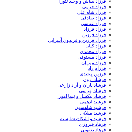
فرزاد بیباش و وحید تتورا
فرزاد خرمی
فرزاد شاه علی
فرزاد صادقی
فرزاد عباسی
فرزاد فرزاد
فرزاد فرزین
فرزاد فرزین و فریدون آسرایی
فرزاد کیان
فرزاد محمدی
فرزاد مستوفی
فرزاد میریان
فرزام راد
فرزین مجیدی
فرشاد آرون
فرشاد باران و آراد زارعی
فرشاد بهرامی
فرشاد پیکسل و نیما اهورا
فرشید ادهمی
فرشید شاهسون
فرشید میلانی
فرشید و اشکان شایسته
فرهاد فیروزی
فرهاد یعقوبی