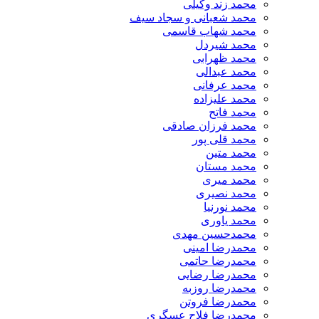
محمد زند وکیلی
محمد شعبانی و سجاد سیف
محمد شهاب قاسمی
​محمد شیردل
محمد ظهرابی
محمد عبدالی
محمد عرفانی
محمد علیزاده
محمد فاتح
محمد فرزان صادقی
محمد قلی پور
محمد متین
محمد مستان
محمد میری
محمد نصیری
محمد نورنیا
محمد یاوری
محمدحسین مهدی
محمدرضا امینی
محمدرضا حاتمی
محمدرضا رضایی
محمدرضا روزبه
محمدرضا فروتن
محمدرضا فلاح عسگری