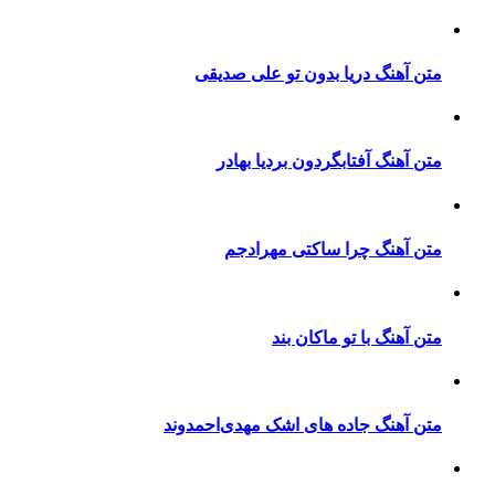
متن آهنگ دریا بدون تو علی صدیقی
متن آهنگ آفتابگردون بردیا بهادر
متن آهنگ چرا ساکتی مهرادجم
متن آهنگ با تو ماکان بند
متن آهنگ جاده های اشک مهدی‌احمدوند