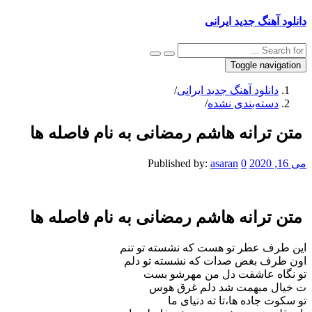
دانلود آهنگ جدید ایرانی
Toggle navigation
دانلود آهنگ جدید ایرانی
/
دسته‌بندی نشده
/
متن ترانه هاشم رمضانی به نام فاصله ها
می 16, 2020
0
asaran
Published by:
متن ترانه هاشم رمضانی به نام فاصله ها
این طرف عطر تو هست که نشسته تو تنم
اون طرف بغض صدات که نشسته تو دلم
تو نگاه عاشقت دل من مهرشو بست
ت خیال مبهمت شد دلم غرق هوس
تو سکوت جاده ها،تا ته دنیای ما