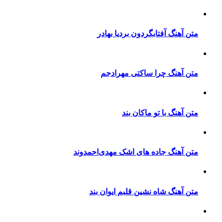
متن آهنگ آفتابگردون بردیا بهادر
متن آهنگ چرا ساکتی مهرادجم
متن آهنگ با تو ماکان بند
متن آهنگ جاده های اشک مهدی‌احمدوند
متن آهنگ شاه نشین قلبم ایوان بند