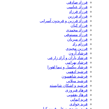
فرزاد صادقی
فرزاد عباسی
فرزاد فرزاد
فرزاد فرزین
فرزاد فرزین و فریدون آسرایی
فرزاد کیان
فرزاد محمدی
فرزاد مستوفی
فرزاد میریان
فرزام راد
فرزین مجیدی
فرشاد آرون
فرشاد باران و آراد زارعی
فرشاد بهرامی
فرشاد پیکسل و نیما اهورا
فرشید ادهمی
فرشید شاهسون
فرشید میلانی
فرشید و اشکان شایسته
فرهاد فیروزی
فرهاد یعقوبی
فرید ایمانی
فرید جوادی
فرید رشیدی و علی فرین کیا