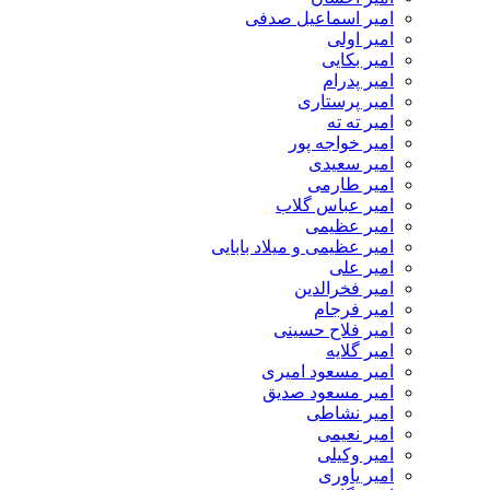
امیر اسماعیل صدفی
امیر اولی
امیر بکایی
امیر پدرام
امیر پرستاری
امیر ته ته
امیر خواجه پور
امیر سعیدی
امیر طارمی
امیر عباس گلاب
امیر عظیمی
امیر عظیمی و میلاد بابایی
امیر علی
امیر فخرالدین
امیر فرجام
امیر فلاح حسینی
امیر گلایه
امیر مسعود امیری
امیر مسعود صدیق
امیر نشاطی
امیر نعیمی
امیر وکیلی
امیر یاوری