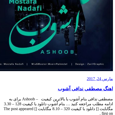
صطفی ندافی آشوب
مصطفی ندافی بنام آشوب با بالاترین کیفیت – Ashoob برای به
ادامه مطلب مراجعه کنید … بنام آشوب دانلود با کیفیت 128 – 3.30
مگابایت [] دانلود با کیفیت 320 – 8.10 مگابایت [] The post appeared