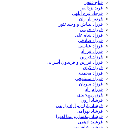
فتاح فتحی
فربد یزدانفر
فرجاد فرج اللهی
فردین آر وان
فرزاد بیباش و وحید تتورا
فرزاد خرمی
فرزاد شاه علی
فرزاد صادقی
فرزاد عباسی
فرزاد فرزاد
فرزاد فرزین
فرزاد فرزین و فریدون آسرایی
فرزاد کیان
فرزاد محمدی
فرزاد مستوفی
فرزاد میریان
فرزام راد
فرزین مجیدی
فرشاد آرون
فرشاد باران و آراد زارعی
فرشاد بهرامی
فرشاد پیکسل و نیما اهورا
فرشید ادهمی
فرشید شاهسون