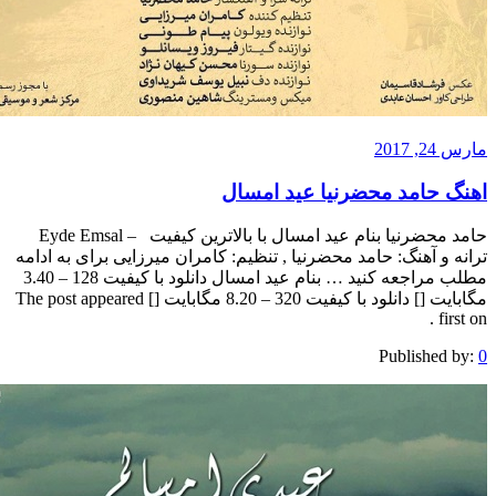
امد محضرنیا عید امسال
حامد محضرنیا بنام عید امسال با بالاترین کیفیت – Eyde Emsal
آهنگ: حامد محضرنیا , تنظیم: کامران میرزایی برای به ادامه
مطلب مراجعه کنید … بنام عید امسال دانلود با کیفیت 128 – 3.40
مگابایت [] دانلود با کیفیت 320 – 8.20 مگابایت [] The post appeared
Publis