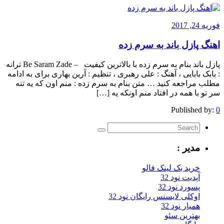
فوریه 24, 2017
اهنگ پازل باند به سرم زده
پازل باند بنام به سرم زده با بالاترین کیفیت – Be Saram Zade ترانه
: بابک بابایی ، آهنگ : علی رهبری ، تنظیم : آرین بهاری برای به ادامه
مطلب مراجعه کنید … متن بنام به سرم زده : منم اون که یه تنه
سر تو با همه در افتاد منم اونکه یه […]
Published by:
0
مدیر :
خرید بک لینک فالو
آپدیت نود 32
پسورد نود 32
اوکلی لایسنس رایگان نود 32
همیار نود 32
بهترین سئو