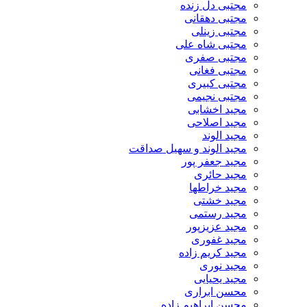
مجتبی دل زنده
مجتبی دهقانی
مجتبی زینلی
مجتبی شاه علی
مجتبی صفری
مجتبی فغانی
مجتبی کبیری
مجتبی نجیمی
مجید اخشابی
مجید اصلاحی
مجید الوند‎
مجید الوند و سهیل صداقت
مجید جعفر پور
مجید حائری
مجید خراطها
مجید خشتی
مجید رستمی
مجید عزیزپور
مجید غفوری
مجید کریم زاده
مجید نوری
مجید یحیایی
محسن ابراری
محسن ابراهیم زاده