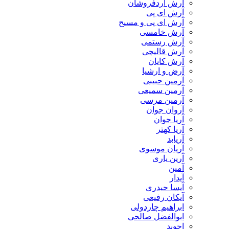
آرش آردفروشان
آرش ای پی
آرش ای پی و مسیح
آرش خامسی
آرش رستمی
آرش قالیچی
آرش کایان
​آرض و ارشیا
آرمین حبیبی
آرمین سمیعی
آرمین مرسی
آروان جوان
آریا جوان
آریا کهتر
آریابد
آریان موسوی
آرین یاری
آمین
آیدار
آیسا حیدری
آیکان رفیعی
ابراهیم چاردولی
ابوالفضل صالحی
اجوید