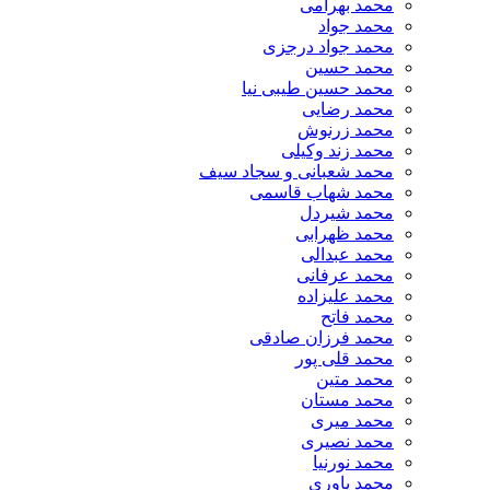
محمد بهرامی
محمد جواد
محمد جواد درجزی
محمد حسین
محمد حسین طیبی نیا
محمد رضایی
محمد زرنوش
محمد زند وکیلی
محمد شعبانی و سجاد سیف
محمد شهاب قاسمی
​محمد شیردل
محمد ظهرابی
محمد عبدالی
محمد عرفانی
محمد علیزاده
محمد فاتح
محمد فرزان صادقی
محمد قلی پور
محمد متین
محمد مستان
محمد میری
محمد نصیری
محمد نورنیا
محمد یاوری