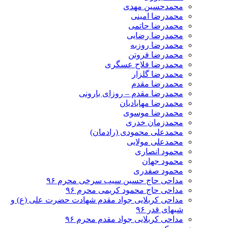
محمدحسین مهدی
محمدرضا امینی
محمدرضا حاتمی
محمدرضا رضایی
محمدرضا روزبه
محمدرضا فروتن
محمدرضا فلاح عسگری
محمدرضا گلزار
محمدرضا مقدم
محمدرضا مقدم – روزای بارونی
محمدرضا مهابادیان
محمدرضا موسوی
محمدزمان خدری
محمدعلی محمودی (رادمان)
محمدعلی مولایی
محمود انصاری
محمود جهان
محمود صفدری
مداحی حاج حسین سیب سرخی محرم ۹۶
مداحی حاج محمود کریمی محرم ۹۶
مداحی کربلایی جواد مقدم شهادت حضرت علی (ع) و
شبهای قدر ۹۶
مداحی کربلایی جواد مقدم محرم ۹۶