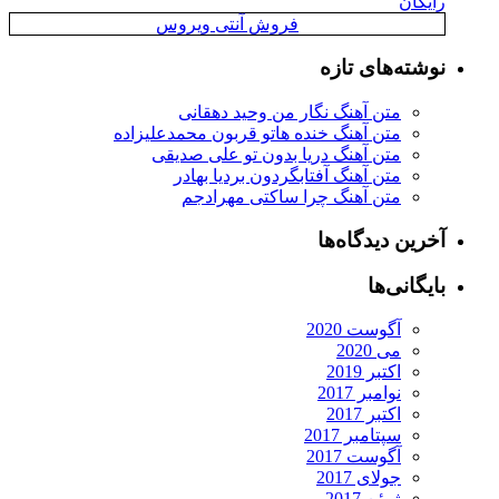
رایگان
فروش آنتی ویروس
نوشته‌های تازه
متن آهنگ نگار من وحید دهقانی
متن آهنگ خنده هاتو قربون محمدعلیزاده
متن آهنگ دریا بدون تو علی صدیقی
متن آهنگ آفتابگردون بردیا بهادر
متن آهنگ چرا ساکتی مهرادجم
آخرین دیدگاه‌ها
بایگانی‌ها
آگوست 2020
می 2020
اکتبر 2019
نوامبر 2017
اکتبر 2017
سپتامبر 2017
آگوست 2017
جولای 2017
ژوئن 2017