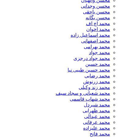
محسن والهیان
محسن وجدانی
محسن یاحقی
محسن یگانه
محمد اچ اف
محمد اخوان
محمد اسماعیل زاده
محمد اصفهانی
محمد بهرامی
محمد جواد
محمد جواد درجزی
محمد حسین
محمد حسین طیبی نیا
محمد رضایی
محمد زرنوش
محمد زند وکیلی
محمد شعبانی و سجاد سیف
محمد شهاب قاسمی
​محمد شیردل
محمد ظهرابی
محمد عبدالی
محمد عرفانی
محمد علیزاده
محمد فاتح