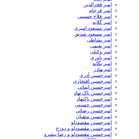
امیر فخرالدین
امیر فرجام
امیر فلاح حسینی
امیر گلایه
امیر مسعود امیری
امیر مسعود صدیق
امیر نشاطی
امیر نعیمی
امیر وکیلی
امیر یاوری
امیر یگانه
امیربهادر
امیرحسین آذری
امیرحسین افتخاری
امیرحسین ایمانی
امیرحسین پاک نهاد
امیرحسین پاکنهاد
امیرحسین حسینی
امیرحسین رضائی
امیرحسین متقیان
امیرحسین مقصودلو
امیرحسین مقصودلو و دوزخ
امیرحسین مقصودلو و رضا پیشرو