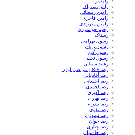
رامسز
رامین بی باک
رامین رمضانی
رامین فاخری
رامین میرزادی
رحیم جوانمردی
رستاک
رسول بهرامی
رسول پویان
رسول کرد
رسول نجفی
رشید سینایی
رضا R.F و مرتضی اوژن
رضا آقابابایی
رضا احسانی
رضا احمدی
رضا اکبری
رضا بهاری
رضا بیدرام
رضا تقوی
رضا تیموری
رضا جوان
رضا چناری
رضا خادمیان