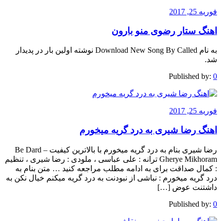
فوریه 25, 2017
اهنگ ستار رضوی منو بارون
به نام Download New Song By Called نوشته اولین بار در پدیدار
شد.
Published by:
0
فوریه 25, 2017
اهنگ رضا شیری به درد گریه میخورم
رضا شیری بنام به درد گریه میخورم با بالاترین کیفیت – Be Dard
Gherye Mikhoram ترانه : علی عباسی ، ملودی : رضا شیری ، تنظیم
: کمال صداقت برای به ادامه مطلب مراجعه کنید … متن بنام به
درد گریه میخورم : نباشی از نبودنت به درد گریه میکنم خیال نکن به
داشتنت عوض […]
Published by:
0