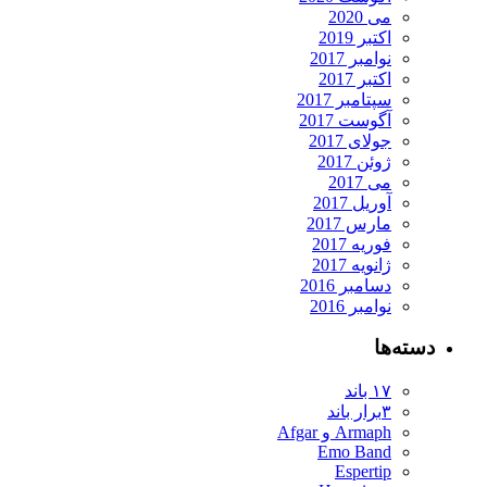
می 2020
اکتبر 2019
نوامبر 2017
اکتبر 2017
سپتامبر 2017
آگوست 2017
جولای 2017
ژوئن 2017
می 2017
آوریل 2017
مارس 2017
فوریه 2017
ژانویه 2017
دسامبر 2016
نوامبر 2016
دسته‌ها
۱۷ باند
۳برار باند
Armaph و Afgar
Emo Band
Espertip