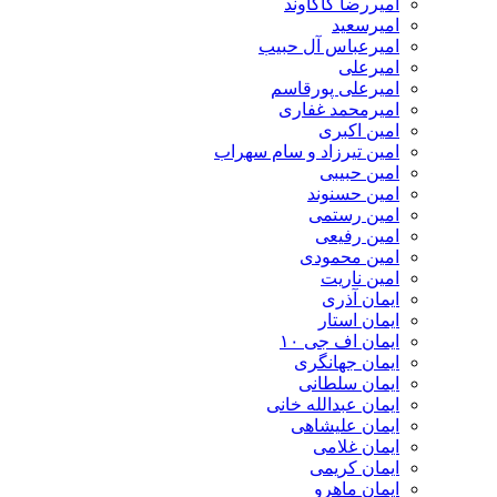
امیررضا کاکاوند
امیرسعید
امیرعباس آل حبیب
امیرعلی
امیرعلی پورقاسم
امیرمحمد غفاری
امین اکبری
امین تیرزاد و سام سهراب
امین حبیبی
امین حسنوند
امین رستمی
امین رفیعی
امین محمودی
امین ناریت
ایمان آذری
ایمان استار
ایمان اف جی ۱۰
ایمان جهانگری
ایمان سلطانی
ایمان عبدالله خانی
ایمان علیشاهی
ایمان غلامی
ایمان کریمی
ایمان ماهرو