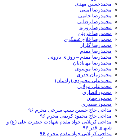
محمدحسین مهدی
محمدرضا امینی
محمدرضا حاتمی
محمدرضا رضایی
محمدرضا روزبه
محمدرضا فروتن
محمدرضا فلاح عسگری
محمدرضا گلزار
محمدرضا مقدم
محمدرضا مقدم – روزای بارونی
محمدرضا مهابادیان
محمدرضا موسوی
محمدزمان خدری
محمدعلی محمودی (رادمان)
محمدعلی مولایی
محمود انصاری
محمود جهان
محمود صفدری
مداحی حاج حسین سیب سرخی محرم ۹۶
مداحی حاج محمود کریمی محرم ۹۶
مداحی کربلایی جواد مقدم شهادت حضرت علی (ع) و
شبهای قدر ۹۶
مداحی کربلایی جواد مقدم محرم ۹۶