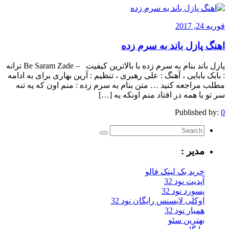
فوریه 24, 2017
اهنگ پازل باند به سرم زده
پازل باند بنام به سرم زده با بالاترین کیفیت – Be Saram Zade ترانه
: بابک بابایی ، آهنگ : علی رهبری ، تنظیم : آرین بهاری برای به ادامه
مطلب مراجعه کنید … متن بنام به سرم زده : منم اون که یه تنه
سر تو با همه در افتاد منم اونکه یه […]
Published by:
0
مدیر :
خرید بک لینک فالو
آپدیت نود 32
پسورد نود 32
اوکلی لایسنس رایگان نود 32
همیار نود 32
بهترین سئو