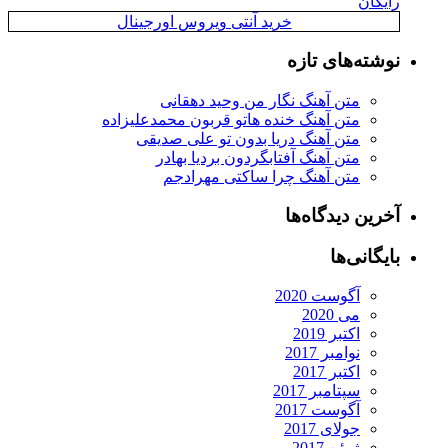
رایگان
خرید آنتی ویروس اورجینال
نوشته‌های تازه
متن آهنگ نگار من وحید دهقانی
متن آهنگ خنده هاتو قربون محمدعلیزاده
متن آهنگ دریا بدون تو علی صدیقی
متن آهنگ آفتابگردون بردیا بهادر
متن آهنگ چرا ساکتی مهرادجم
آخرین دیدگاه‌ها
بایگانی‌ها
آگوست 2020
می 2020
اکتبر 2019
نوامبر 2017
اکتبر 2017
سپتامبر 2017
آگوست 2017
جولای 2017
ژوئن 2017