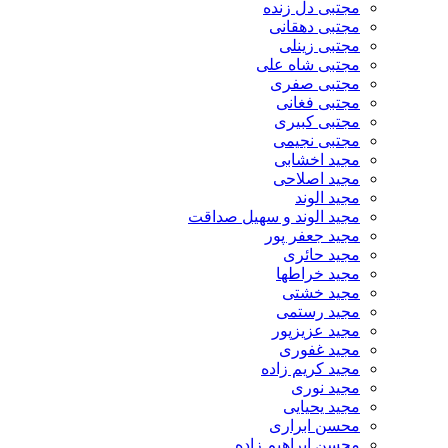
مجتبی دل زنده
مجتبی دهقانی
مجتبی زینلی
مجتبی شاه علی
مجتبی صفری
مجتبی فغانی
مجتبی کبیری
مجتبی نجیمی
مجید اخشابی
مجید اصلاحی
مجید الوند‎
مجید الوند و سهیل صداقت
مجید جعفر پور
مجید حائری
مجید خراطها
مجید خشتی
مجید رستمی
مجید عزیزپور
مجید غفوری
مجید کریم زاده
مجید نوری
مجید یحیایی
محسن ابراری
محسن ابراهیم زاده