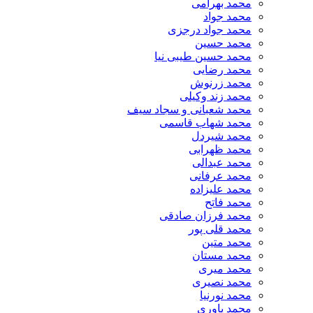
محمد بهرامی
محمد جواد
محمد جواد درجزی
محمد حسین
محمد حسین طیبی نیا
محمد رضایی
محمد زرنوش
محمد زند وکیلی
محمد شعبانی و سجاد سیف
محمد شهاب قاسمی
​محمد شیردل
محمد ظهرابی
محمد عبدالی
محمد عرفانی
محمد علیزاده
محمد فاتح
محمد فرزان صادقی
محمد قلی پور
محمد متین
محمد مستان
محمد میری
محمد نصیری
محمد نورنیا
محمد یاوری