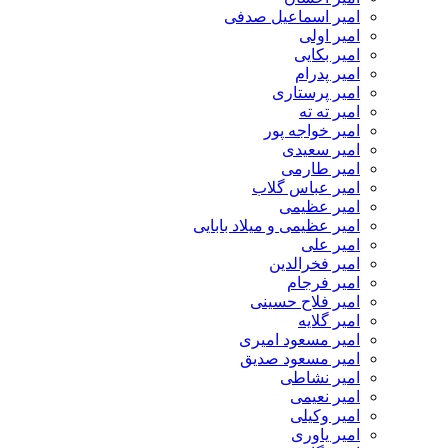
امیر اسماعیل صدفی
امیر اولی
امیر بکایی
امیر پدرام
امیر پرستاری
امیر ته ته
امیر خواجه پور
امیر سعیدی
امیر طارمی
امیر عباس گلاب
امیر عظیمی
امیر عظیمی و میلاد بابایی
امیر علی
امیر فخرالدین
امیر فرجام
امیر فلاح حسینی
امیر گلایه
امیر مسعود امیری
امیر مسعود صدیق
امیر نشاطی
امیر نعیمی
امیر وکیلی
امیر یاوری