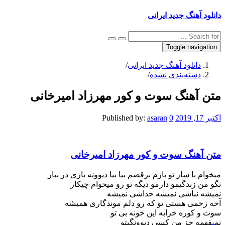
دانلود آهنگ جدید ایرانی
Toggle navigation
دانلود آهنگ جدید ایرانی
/
دسته‌بندی نشده
/
متن آهنگ سوت و کور مهرزاد امیرخانی
اکتبر 17, 2019
0
asaran
Published by:
متن آهنگ سوت و کور مهرزاد امیرخانی
میخوام با ساز تو بازم برقصم بیا بیا دیوونه بازی در بیار
نگو من زندگیمو دارمو دیگه تو رو میخوام چیکار
نمیشه نباشی نمیشه جداشی نمیشه
آخه زخمی هستی تو که رو دلم موندگاری همیشه
سوت و کوره خرابه این خونه بی تو
نم
ی
فهمه جز من کسی دیوونگیتو