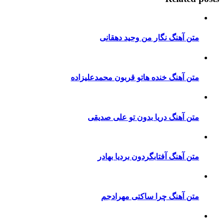
متن آهنگ نگار من وحید دهقانی
متن آهنگ خنده هاتو قربون محمدعلیزاده
متن آهنگ دریا بدون تو علی صدیقی
متن آهنگ آفتابگردون بردیا بهادر
متن آهنگ چرا ساکتی مهرادجم