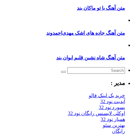
متن آهنگ با تو ماکان بند
متن آهنگ جاده های اشک مهدی‌احمدوند
متن آهنگ شاه نشین قلبم ایوان بند
مدیر :
خرید بک لینک فالو
آپدیت نود 32
پسورد نود 32
اوکلی لایسنس رایگان نود 32
همیار نود 32
بهترین سئو
رایگان