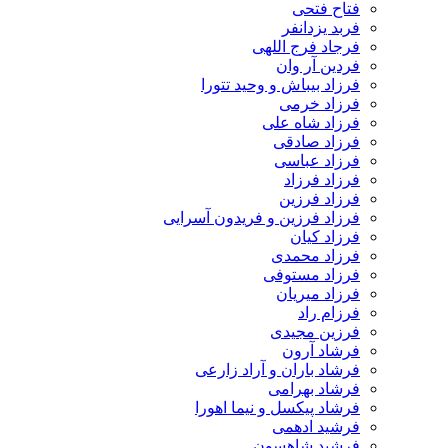
فتاح فتحی
فربد یزدانفر
فرجاد فرج اللهی
فردین آر وان
فرزاد بیباش و وحید تتورا
فرزاد خرمی
فرزاد شاه علی
فرزاد صادقی
فرزاد عباسی
فرزاد فرزاد
فرزاد فرزین
فرزاد فرزین و فریدون آسرایی
فرزاد کیان
فرزاد محمدی
فرزاد مستوفی
فرزاد میریان
فرزام راد
فرزین مجیدی
فرشاد آرون
فرشاد باران و آراد زارعی
فرشاد بهرامی
فرشاد پیکسل و نیما اهورا
فرشید ادهمی
فرشید شاهسون