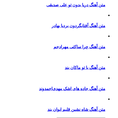
متن آهنگ دریا بدون تو علی صدیقی
متن آهنگ آفتابگردون بردیا بهادر
متن آهنگ چرا ساکتی مهرادجم
متن آهنگ با تو ماکان بند
متن آهنگ جاده های اشک مهدی‌احمدوند
متن آهنگ شاه نشین قلبم ایوان بند