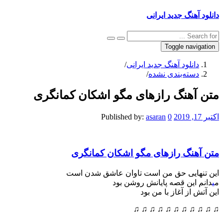
دانلود آهنگ جدید ایرانی
Toggle navigation
دانلود آهنگ جدید ایرانی
/
دسته‌بندی نشده
/
متن آهنگ رازهای مگو اشکان کمانگری
اکتبر 17, 2019
0
asaran
Published by:
متن آهنگ رازهای مگو اشکان کمانگری
این تنهایی حق من است تاوان عاشق شدن است
م
ی
دانم این قصه پایانش روشن بود
این آتش از آغاز با من بود
♫ ♫ ♫ ♫ ♫ ♫ ♫ ♫ ♫ ♫ ♫