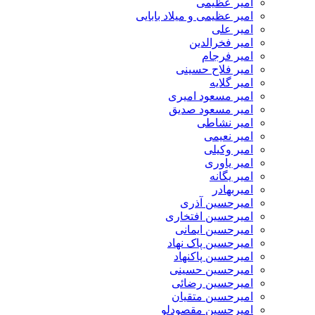
امیر عظیمی
امیر عظیمی و میلاد بابایی
امیر علی
امیر فخرالدین
امیر فرجام
امیر فلاح حسینی
امیر گلایه
امیر مسعود امیری
امیر مسعود صدیق
امیر نشاطی
امیر نعیمی
امیر وکیلی
امیر یاوری
امیر یگانه
امیربهادر
امیرحسین آذری
امیرحسین افتخاری
امیرحسین ایمانی
امیرحسین پاک نهاد
امیرحسین پاکنهاد
امیرحسین حسینی
امیرحسین رضائی
امیرحسین متقیان
امیرحسین مقصودلو