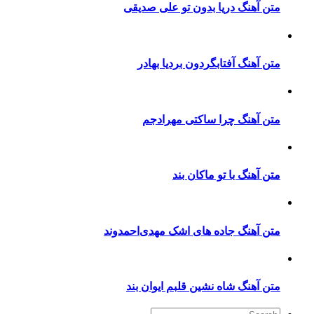
متن آهنگ دریا بدون تو علی صدیقی
متن آهنگ آفتابگردون بردیا بهادر
متن آهنگ چرا ساکتی مهرادجم
متن آهنگ با تو ماکان بند
متن آهنگ جاده های اشک مهدی‌احمدوند
متن آهنگ شاه نشین قلبم ایوان بند