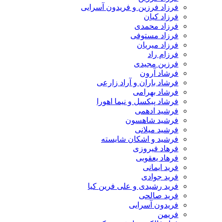
فرزاد فرزین و فریدون آسرایی
فرزاد کیان
فرزاد محمدی
فرزاد مستوفی
فرزاد میریان
فرزام راد
فرزین مجیدی
فرشاد آرون
فرشاد باران و آراد زارعی
فرشاد بهرامی
فرشاد پیکسل و نیما اهورا
فرشید ادهمی
فرشید شاهسون
فرشید میلانی
فرشید و اشکان شایسته
فرهاد فیروزی
فرهاد یعقوبی
فرید ایمانی
فرید جوادی
فرید رشیدی و علی فرین کیا
فرید صالحی
فریدون آسرایی
فریمن