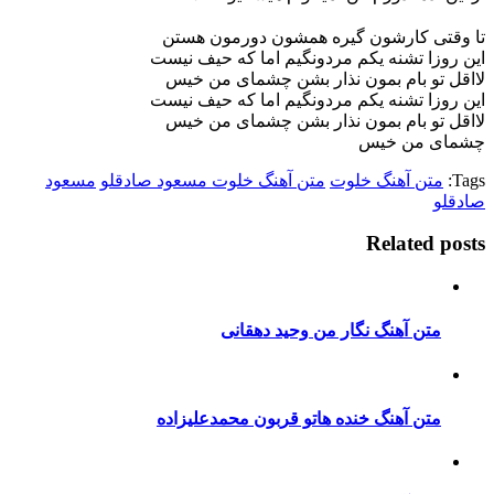
تا وقتی کارشون گیره همشون دورمون هستن
این روزا تشنه یکم مردونگیم اما که حیف نیست
لااقل تو بام بمون نذار بشن چشمای من خیس
این روزا تشنه یکم مردونگیم اما که حیف نیست
لااقل تو بام بمون نذار بشن چشمای من خیس
چشمای من خیس
Tags:
متن آهنگ خلوت
متن آهنگ خلوت مسعود صادقلو
مسعود
صادقلو
Related posts
متن آهنگ نگار من وحید دهقانی
متن آهنگ خنده هاتو قربون محمدعلیزاده