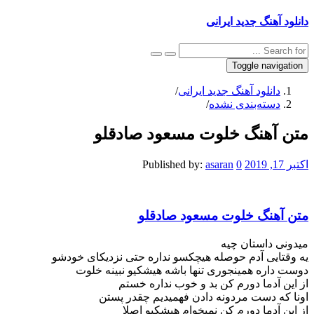
دانلود آهنگ جدید ایرانی
Toggle navigation
دانلود آهنگ جدید ایرانی
/
دسته‌بندی نشده
/
متن آهنگ خلوت مسعود صادقلو
اکتبر 17, 2019
0
asaran
Published by:
متن آهنگ خلوت مسعود صادقلو
میدونی داستان چیه
یه وقتایی آدم حوصله هیچکسو نداره حتی نزدیکای خودشو
دوست داره همینجوری تنها باشه هیشکیو نبینه خلوت
از این آدما دورم کن بد و خوب نداره خستم
اونا که دست مردونه دادن فهمیدیم چقدر پستن
از این آدما دورم کن نمیخوام هیشکیو اصلا