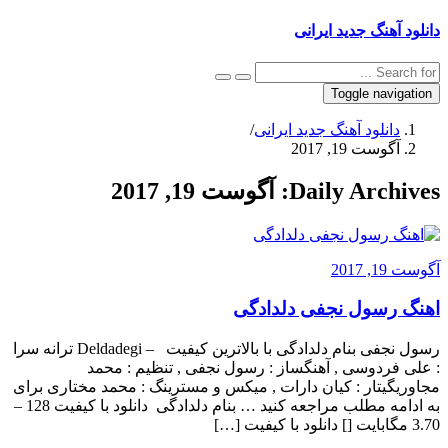
دانلود آهنگ جدید ایرانی
Toggle navigation
دانلود آهنگ جدید ایرانی
/
آگوست 19, 2017
Daily Archives:
آگوست 19, 2017
آگوست 19, 2017
اهنگ رسول نجفی دلدادگی
رسول نجفی بنام دلدادگی با بالاترین کیفیت – Deldadegi ترانه سرا
: علی فردوسی , آهنگساز : رسول نجفی , تنظیم : محمد
مجاوریگیتار : کیان دارات , میکس و مسترینگ : محمد مختاری برای
به ادامه مطلب مراجعه کنید … بنام دلدادگی دانلود با کیفیت 128 –
3.70 مگابایت [] دانلود با کیفیت […]