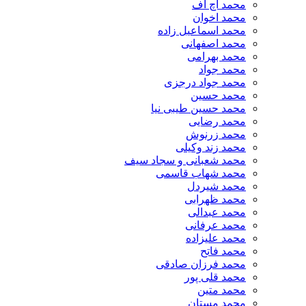
محمد اچ اف
محمد اخوان
محمد اسماعیل زاده
محمد اصفهانی
محمد بهرامی
محمد جواد
محمد جواد درجزی
محمد حسین
محمد حسین طیبی نیا
محمد رضایی
محمد زرنوش
محمد زند وکیلی
محمد شعبانی و سجاد سیف
محمد شهاب قاسمی
​محمد شیردل
محمد ظهرابی
محمد عبدالی
محمد عرفانی
محمد علیزاده
محمد فاتح
محمد فرزان صادقی
محمد قلی پور
محمد متین
محمد مستان