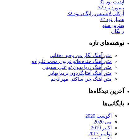
آپدیت نود 32
پسورد نود 32
اوکلی لایسنس رایگان نود 32
همیار نود 32
بهترین سئو
رایگان
نوشته‌های تازه
متن آهنگ نگار من وحید دهقانی
متن آهنگ خنده هاتو قربون محمدعلیزاده
متن آهنگ دریا بدون تو علی صدیقی
متن آهنگ آفتابگردون بردیا بهادر
متن آهنگ چرا ساکتی مهرادجم
آخرین دیدگاه‌ها
بایگانی‌ها
آگوست 2020
می 2020
اکتبر 2019
نوامبر 2017