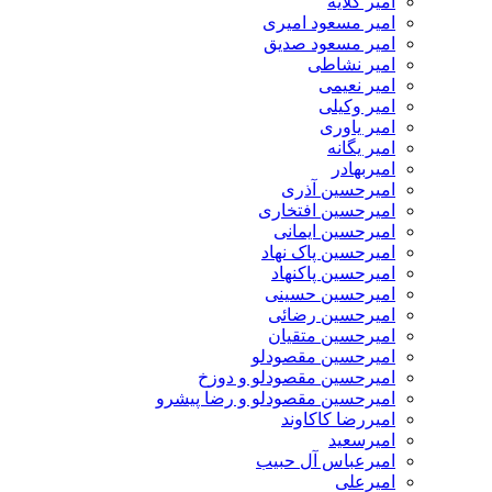
امیر گلایه
امیر مسعود امیری
امیر مسعود صدیق
امیر نشاطی
امیر نعیمی
امیر وکیلی
امیر یاوری
امیر یگانه
امیربهادر
امیرحسین آذری
امیرحسین افتخاری
امیرحسین ایمانی
امیرحسین پاک نهاد
امیرحسین پاکنهاد
امیرحسین حسینی
امیرحسین رضائی
امیرحسین متقیان
امیرحسین مقصودلو
امیرحسین مقصودلو و دوزخ
امیرحسین مقصودلو و رضا پیشرو
امیررضا کاکاوند
امیرسعید
امیرعباس آل حبیب
امیرعلی