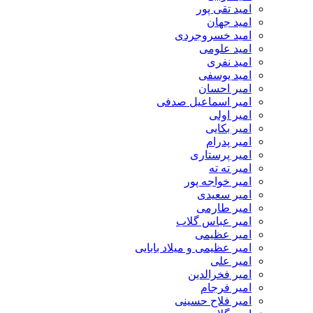
امید تقی پور
امید جهان
امید خسروجردی
امید علومی
امید نفری
امید یوسفی
امیر احسان
امیر اسماعیل صدفی
امیر اولی
امیر بکایی
امیر پدرام
امیر پرستاری
امیر ته ته
امیر خواجه پور
امیر سعیدی
امیر طارمی
امیر عباس گلاب
امیر عظیمی
امیر عظیمی و میلاد بابایی
امیر علی
امیر فخرالدین
امیر فرجام
امیر فلاح حسینی