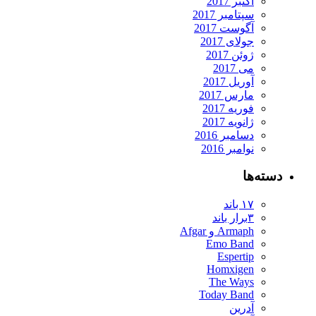
اکتبر 2017
سپتامبر 2017
آگوست 2017
جولای 2017
ژوئن 2017
می 2017
آوریل 2017
مارس 2017
فوریه 2017
ژانویه 2017
دسامبر 2016
نوامبر 2016
دسته‌ها
۱۷ باند
۳برار باند
Armaph و Afgar
Emo Band
Espertip
Homxigen
The Ways
Today Band
آدرین