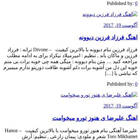
Published by:
0
آگوست 19, 2017
اهنگ فرزاد فرزین دیوونه
فرزاد فرزین بنام دیوونه با بالاترین کیفیت – Divone ترانه : فرزاد
فرزین و ماکان باند , تنظیم : امیرمیلاد نیکزاد برای به ادامه مطلب
مراجعه کنید … متن بنام دیوونه : میگی همه چی خوبه برات بی منم
خوبه این دل من آشوبه برات دلم آشوبه طاقت دوریتو ندارم میمیرم
که نباشی با […]
Published by:
0
آگوست 19, 2017
اهنگ علیرضا ی هنوز تورو میخوامت
علیرضا آهنگی بنام هنوز تورو میخوامت با بالاترین کیفیت – Hanoz
Toro Mikhamet شعر و ملودی: پیمان زارعی , تنظیم: آرش